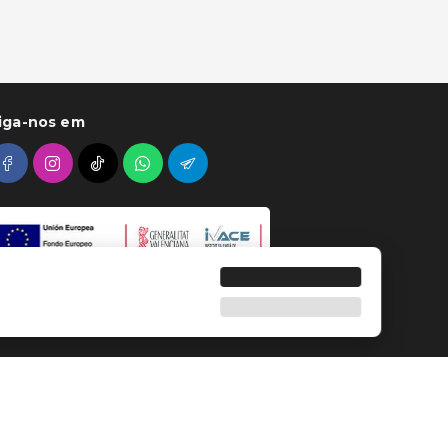
iga-nos em