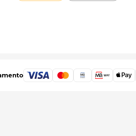
amento