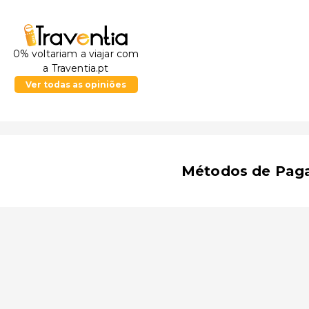
0% voltariam a viajar com
a Traventia.pt
Ver todas as opiniões
Métodos de Pag