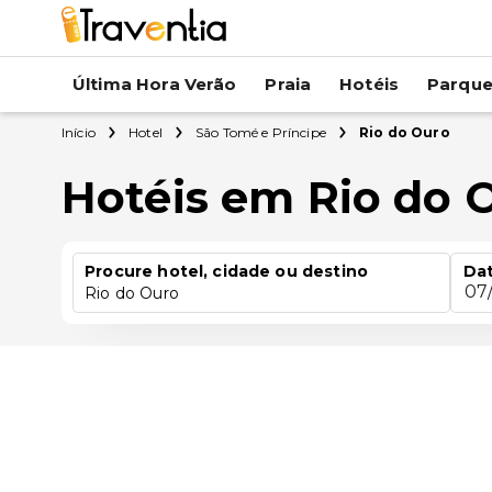
Última Hora Verão
Praia
Hotéis
Parqu
Início
Hotel
São Tomé e Príncipe
Rio do Ouro
Hotéis em Rio do 
Procure hotel, cidade ou destino
Dat
07
Rio do Ouro