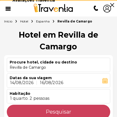
Avaliações Traventia
Início
Hotel
Espanha
Revilla de Camargo
Hotel em Revilla de
Camargo
Procure hotel, cidade ou destino
Revilla de Camargo
Datas da sua viagem
14/08/2026
|
16/08/2026
Habitação
1 quarto. 2 pessoas
Pesquisar