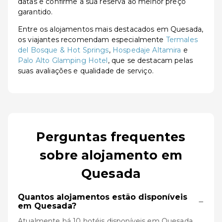
datas e confirme a sua reserva ao melhor preço
garantido.
Entre os alojamentos mais destacados em Quesada,
os viajantes recomendam especialmente
Termales
del Bosque & Hot Springs
,
Hospedaje Altamira
e
Palo Alto Glamping Hotel
, que se destacam pelas
suas avaliações e qualidade de serviço.
Perguntas frequentes
sobre alojamento em
Quesada
Quantos alojamentos estão disponíveis
−
em Quesada?
Atualmente há 10 hotéis disponíveis em Quesada.