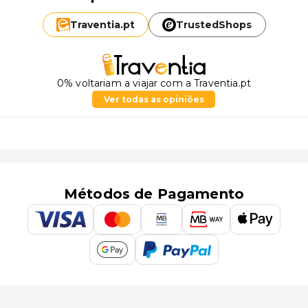
Traventia.
pt
TrustedShops
0% voltariam a viajar com a Traventia.pt
Ver todas as opiniões
Métodos de Pagamento