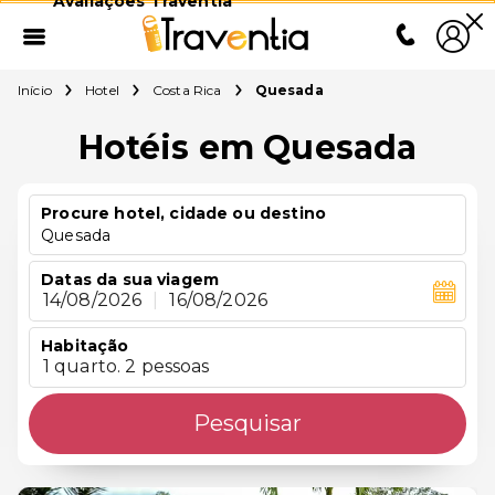
Avaliações Traventia
Início
Hotel
Costa Rica
Quesada
Hotéis em Quesada
Procure hotel, cidade ou destino
Quesada
Datas da sua viagem
14/08/2026
|
16/08/2026
Habitação
1 quarto. 2 pessoas
Pesquisar