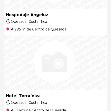
Hospedaje Angeluz
Quesada
, Costa Rica
A 995 m de Centro de Quesada
Hotel Terra Viva
Quesada
, Costa Rica
A 1.1 km de Centro de Quesada