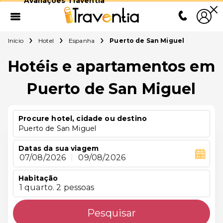
Avaliações Traventia
Início
Hotel
Espanha
Puerto de San Miguel
Hotéis e apartamentos em
Puerto de San Miguel
Procure hotel, cidade ou destino
Puerto de San Miguel
Datas da sua viagem
07/08/2026
|
09/08/2026
Habitação
1 quarto. 2 pessoas
Pesquisar