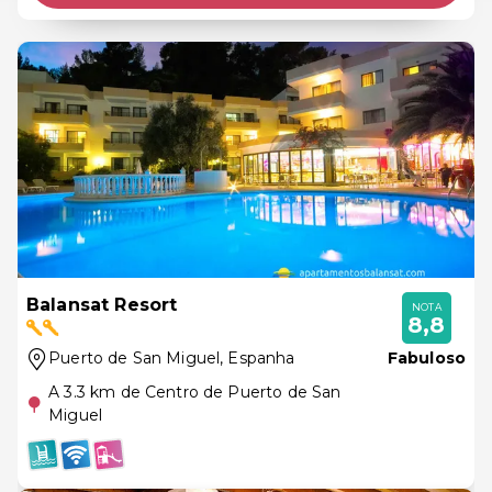
Balansat Resort
NOTA
8,8
Puerto de San Miguel
, Espanha
Fabuloso
A 3.3 km de Centro de Puerto de San
Miguel