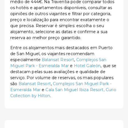
médio de 444€. Na Traventia pode comparar todos
os hotéis e apartamentos disponíveis, consultar as
opiniões de outros viajantes e filtrar por categoria,
preço e localização para encontrar exatamente o
que precisa. Reservar é simples: escolha o seu
alojamento, selecione as datas e confirme a sua
reserva ao melhor preço garantido.
Entre os alojamentos mais destacados em Puerto
de San Miguel, os viajantes recomendam
especialmente
Balansat Resort
,
Complejos San
Miguel Park - Esmeralda Mar
e
Hotel Galeón
, que se
destacam pelas suas avaliações e qualidade de
serviço. Por volume de reservas, os mais populares
são
Balansat Resort
,
Complejos San Miguel Park -
Esmeralda Mar
e
Cala San Miguel Ibiza Resort, Curio
Collection by Hilton
.