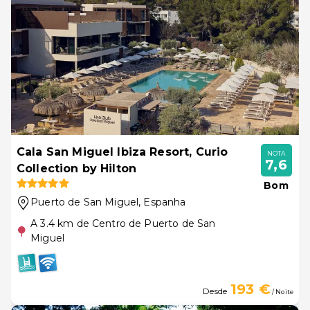
Cala San Miguel Ibiza Resort, Curio
NOTA
7,6
Collection by Hilton
Bom
Puerto de San Miguel
, Espanha
A 3.4 km de Centro de Puerto de San
Miguel
193 €
Desde
/ Noite