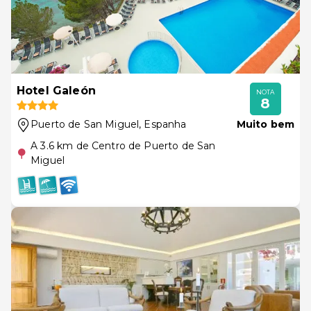
Hotel Galeón
NOTA
8
Puerto de San Miguel
, Espanha
Muito bem
A 3.6 km de Centro de Puerto de San
Miguel