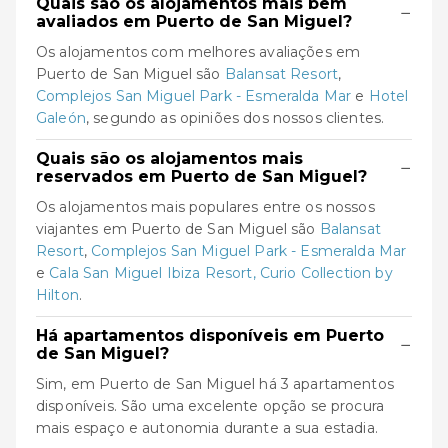
Quais são os alojamentos mais bem
−
avaliados em Puerto de San Miguel?
Os alojamentos com melhores avaliações em
Puerto de San Miguel são
Balansat Resort
,
Complejos San Miguel Park - Esmeralda Mar
e
Hotel
Galeón
, segundo as opiniões dos nossos clientes.
Quais são os alojamentos mais
−
reservados em Puerto de San Miguel?
Os alojamentos mais populares entre os nossos
viajantes em Puerto de San Miguel são
Balansat
Resort
,
Complejos San Miguel Park - Esmeralda Mar
e
Cala San Miguel Ibiza Resort, Curio Collection by
Hilton
.
Há apartamentos disponíveis em Puerto
−
de San Miguel?
Sim, em Puerto de San Miguel há 3 apartamentos
disponíveis. São uma excelente opção se procura
mais espaço e autonomia durante a sua estadia.