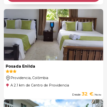
Posada Enilda
Providencia
, Colômbia
A 2.1 km de Centro de Providencia
32 €
Desde
/ Noite