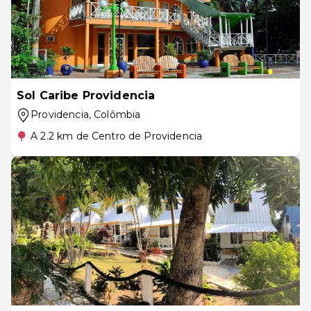
Sol Caribe Providencia
Providencia
, Colômbia
A 2.2 km de Centro de Providencia