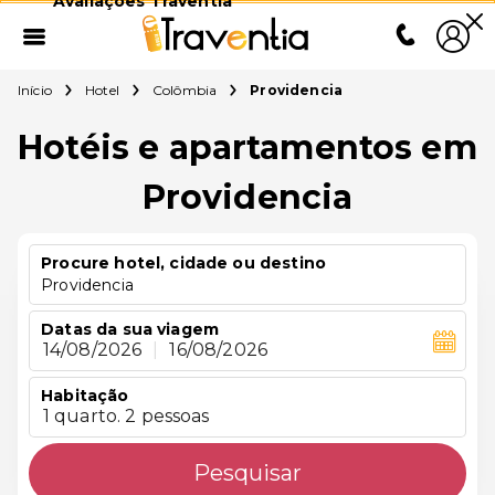
Avaliações Traventia
Início
Hotel
Colômbia
Providencia
Hotéis e apartamentos em
Providencia
Procure hotel, cidade ou destino
Providencia
Datas da sua viagem
14/08/2026
|
16/08/2026
Habitação
1 quarto. 2 pessoas
Pesquisar