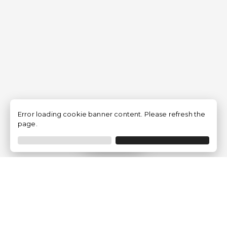
Error loading cookie banner content. Please refresh the
page.
Filtrar
Empresa