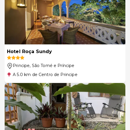
Hotel Roça Sundy
Principe
, São Tomé e Príncipe
A 5.0 km de Centro de Principe