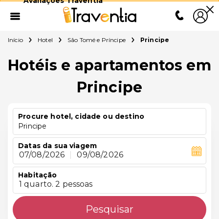
Avaliações Traventia
Início
Hotel
São Tomé e Príncipe
Principe
Hotéis e apartamentos em
Principe
Procure hotel, cidade ou destino
Principe
Datas da sua viagem
07/08/2026
|
09/08/2026
Habitação
1 quarto. 2 pessoas
Pesquisar