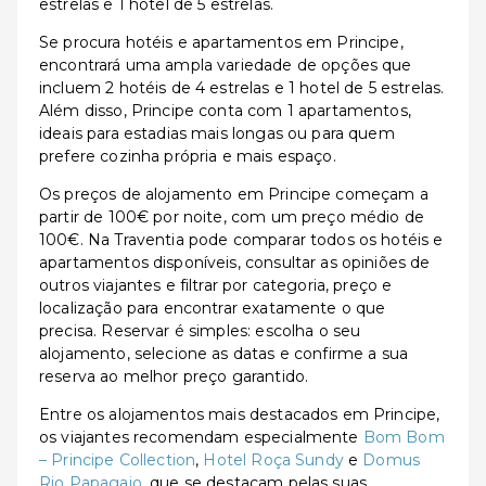
estrelas e 1 hotel de 5 estrelas.
Se procura hotéis e apartamentos em Principe,
encontrará uma ampla variedade de opções que
incluem 2 hotéis de 4 estrelas e 1 hotel de 5 estrelas.
Além disso, Principe conta com 1 apartamentos,
ideais para estadias mais longas ou para quem
prefere cozinha própria e mais espaço.
Os preços de alojamento em Principe começam a
partir de 100€ por noite, com um preço médio de
100€. Na Traventia pode comparar todos os hotéis e
apartamentos disponíveis, consultar as opiniões de
outros viajantes e filtrar por categoria, preço e
localização para encontrar exatamente o que
precisa. Reservar é simples: escolha o seu
alojamento, selecione as datas e confirme a sua
reserva ao melhor preço garantido.
Entre os alojamentos mais destacados em Principe,
os viajantes recomendam especialmente
Bom Bom
– Principe Collection
,
Hotel Roça Sundy
e
Domus
Rio Papagaio
, que se destacam pelas suas