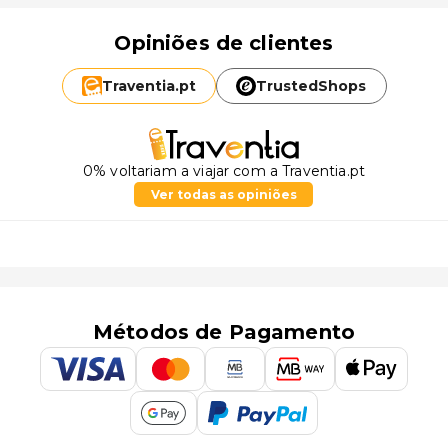
Opiniões de clientes
Traventia.
pt
TrustedShops
0% voltariam a viajar com a Traventia.pt
Ver todas as opiniões
Métodos de Pagamento