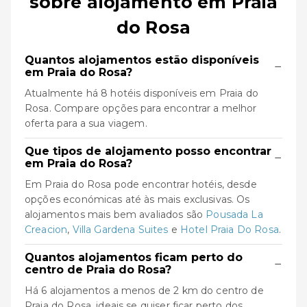
sobre alojamento em Praia
do Rosa
Quantos alojamentos estão disponíveis
−
em Praia do Rosa?
Atualmente há 8 hotéis disponíveis em Praia do
Rosa. Compare opções para encontrar a melhor
oferta para a sua viagem.
Que tipos de alojamento posso encontrar
−
em Praia do Rosa?
Em Praia do Rosa pode encontrar hotéis, desde
opções económicas até às mais exclusivas. Os
alojamentos mais bem avaliados são
Pousada La
Creacion
,
Villa Gardena Suites
e
Hotel Praia Do Rosa
.
Quantos alojamentos ficam perto do
−
centro de Praia do Rosa?
Há 6 alojamentos a menos de 2 km do centro de
Praia do Rosa, ideais se quiser ficar perto dos