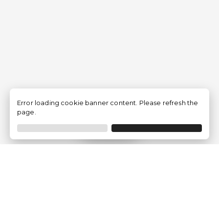
Error loading cookie banner content. Please refresh the
page.
Filtrar
Empresa
Quem somos?