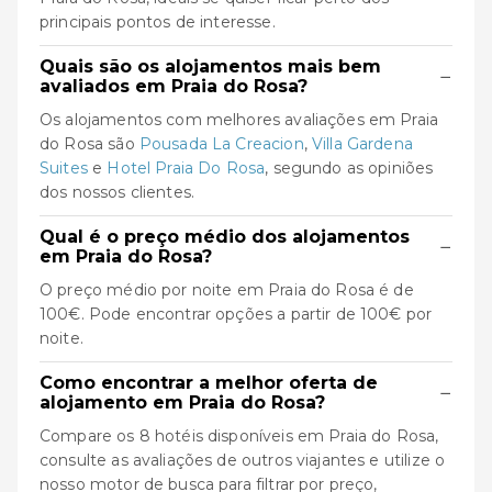
principais pontos de interesse.
Quais são os alojamentos mais bem
−
avaliados em Praia do Rosa?
Os alojamentos com melhores avaliações em Praia
do Rosa são
Pousada La Creacion
,
Villa Gardena
Suites
e
Hotel Praia Do Rosa
, segundo as opiniões
dos nossos clientes.
Qual é o preço médio dos alojamentos
−
em Praia do Rosa?
O preço médio por noite em Praia do Rosa é de
100€. Pode encontrar opções a partir de 100€ por
noite.
Como encontrar a melhor oferta de
−
alojamento em Praia do Rosa?
Compare os 8 hotéis disponíveis em Praia do Rosa,
consulte as avaliações de outros viajantes e utilize o
nosso motor de busca para filtrar por preço,