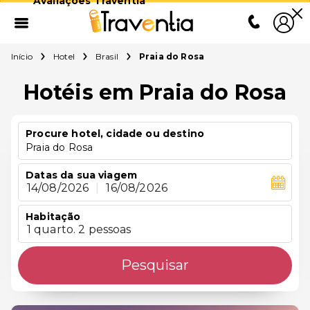
Avaliações Traventia
Início
Hotel
Brasil
Praia do Rosa
Hotéis em Praia do Rosa
Procure hotel, cidade ou destino
Praia do Rosa
Datas da sua viagem
14/08/2026
|
16/08/2026
Habitação
1 quarto. 2 pessoas
Pesquisar