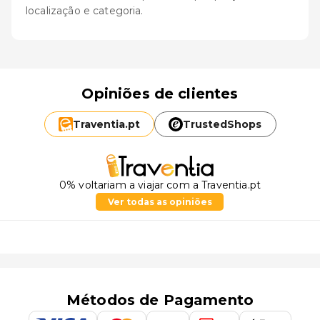
localização e categoria.
Opiniões de clientes
Traventia.
pt
TrustedShops
0% voltariam a viajar com a Traventia.pt
Ver todas as opiniões
Métodos de Pagamento