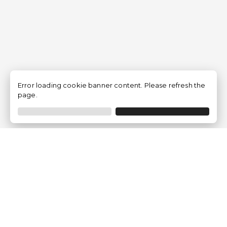
Error loading cookie banner content. Please refresh the
page.
Empresa
Quem somos?
Opiniões de Clientes