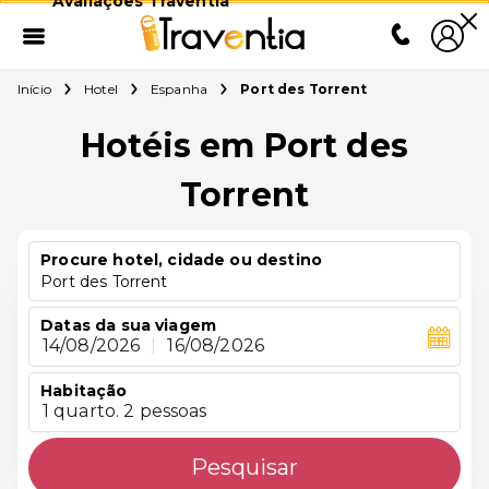
Avaliações Traventia
Início
Hotel
Espanha
Port des Torrent
Hotéis em Port des
Torrent
Procure hotel, cidade ou destino
Port des Torrent
Datas da sua viagem
14/08/2026
|
16/08/2026
Habitação
1 quarto. 2 pessoas
Pesquisar