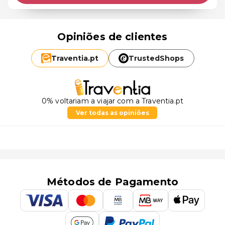
Opiniões de clientes
Traventia.
pt
TrustedShops
0% voltariam a viajar com a Traventia.pt
Ver todas as opiniões
Métodos de Pagamento