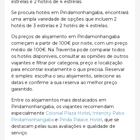
estrelas e 2 hotéis de 4 estrelas.
Se procura hotéis em Pindamonhangaba, encontrará
uma ampla variedade de opções que incluem 2
hotéis de 3 estrelas e 2 hotéis de 4 estrelas.
Os preços de alojamento em Pindamonhangaba
começam a partir de 100€ por noite, com um preço
médio de 100€. Na Traventia pode comparar todos
os hotéis disponíveis, consultar as opiniões de outros
viajantes e filtrar por categoria, preço e localização
para encontrar exatamente o que precisa. Reservar
é simples: escolha o seu alojamento, selecione as
datas e confirme a sua reserva ao melhor preço
garantido.
Entre os alojamentos mais destacados em
Pindamonhangaba, os viajantes recomendam
especialmente
Colonial Plaza Hotel
,
Intercity Patio
Pindamonhangaba
e
Pinda Palace Hotel
, que se
destacam pelas suas avaliações e qualidade de
serviço.