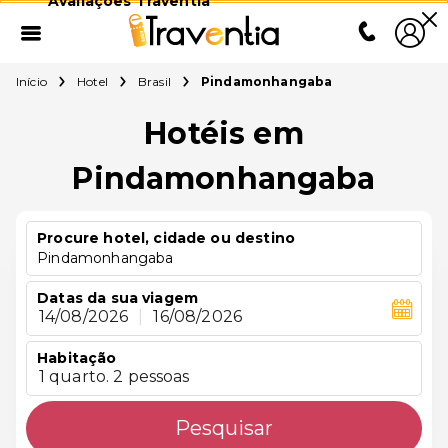
Avaliações Traventia
Início
Hotel
Brasil
Pindamonhangaba
Hotéis em
Pindamonhangaba
Procure hotel, cidade ou destino
Pindamonhangaba
Datas da sua viagem
14/08/2026
|
16/08/2026
Habitação
1 quarto. 2 pessoas
Pesquisar