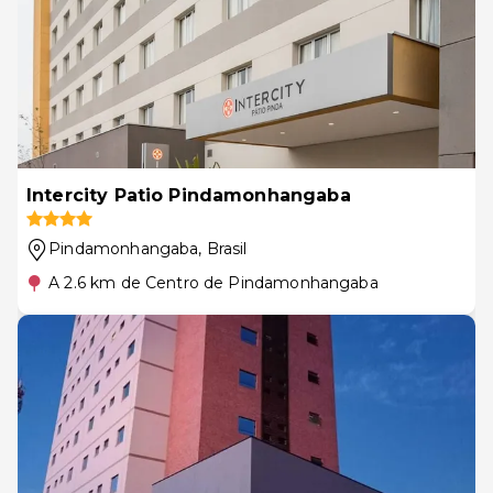
Intercity Patio Pindamonhangaba
Pindamonhangaba
, Brasil
A 2.6 km de Centro de Pindamonhangaba