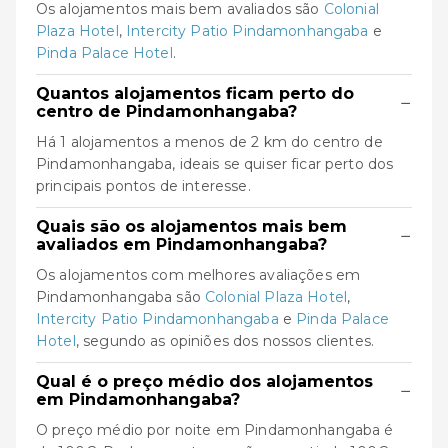
Os alojamentos mais bem avaliados são
Colonial
Plaza Hotel
,
Intercity Patio Pindamonhangaba
e
Pinda Palace Hotel
.
Quantos alojamentos ficam perto do
−
centro de Pindamonhangaba?
Há 1 alojamentos a menos de 2 km do centro de
Pindamonhangaba, ideais se quiser ficar perto dos
principais pontos de interesse.
Quais são os alojamentos mais bem
−
avaliados em Pindamonhangaba?
Os alojamentos com melhores avaliações em
Pindamonhangaba são
Colonial Plaza Hotel
,
Intercity Patio Pindamonhangaba
e
Pinda Palace
Hotel
, segundo as opiniões dos nossos clientes.
Qual é o preço médio dos alojamentos
−
em Pindamonhangaba?
O preço médio por noite em Pindamonhangaba é