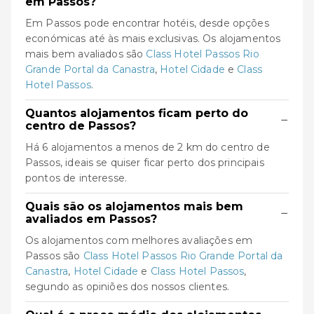
em Passos?
Em Passos pode encontrar hotéis, desde opções
económicas até às mais exclusivas. Os alojamentos
mais bem avaliados são
Class Hotel Passos Rio
Grande Portal da Canastra
,
Hotel Cidade
e
Class
Hotel Passos
.
Quantos alojamentos ficam perto do
−
centro de Passos?
Há 6 alojamentos a menos de 2 km do centro de
Passos, ideais se quiser ficar perto dos principais
pontos de interesse.
Quais são os alojamentos mais bem
−
avaliados em Passos?
Os alojamentos com melhores avaliações em
Passos são
Class Hotel Passos Rio Grande Portal da
Canastra
,
Hotel Cidade
e
Class Hotel Passos
,
segundo as opiniões dos nossos clientes.