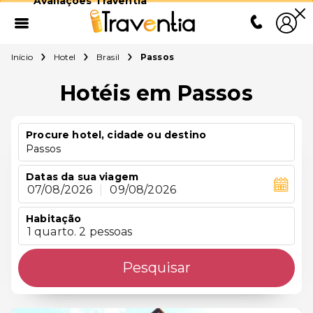
Avaliações Traventia
Início
Hotel
Brasil
Passos
Hotéis em Passos
Procure hotel, cidade ou destino
Passos
Datas da sua viagem
07/08/2026
|
09/08/2026
Habitação
1 quarto. 2 pessoas
Pesquisar