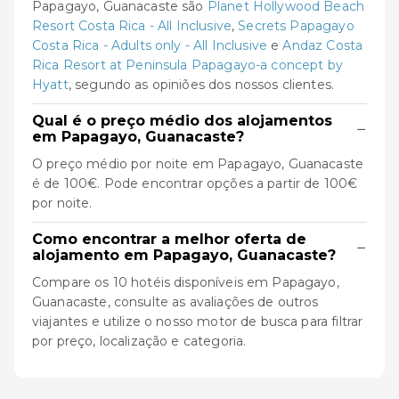
Papagayo, Guanacaste são
Planet Hollywood Beach
Resort Costa Rica - All Inclusive
,
Secrets Papagayo
Costa Rica - Adults only - All Inclusive
e
Andaz Costa
Rica Resort at Peninsula Papagayo-a concept by
Hyatt
, segundo as opiniões dos nossos clientes.
Qual é o preço médio dos alojamentos
−
em Papagayo, Guanacaste?
O preço médio por noite em Papagayo, Guanacaste
é de 100€. Pode encontrar opções a partir de 100€
por noite.
Como encontrar a melhor oferta de
−
alojamento em Papagayo, Guanacaste?
Compare os 10 hotéis disponíveis em Papagayo,
Guanacaste, consulte as avaliações de outros
viajantes e utilize o nosso motor de busca para filtrar
por preço, localização e categoria.