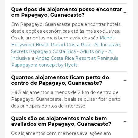
Que tipos de alojamento posso encontrar
−
em Papagayo, Guanacaste?
Em Papagayo, Guanacaste pode encontrar hotéis,
desde opções económicas até às mais exclusivas.
Os alojamentos mais bem avaliados são
Planet
Hollywood Beach Resort Costa Rica - All Inclusive
,
Secrets Papagayo Costa Rica - Adults only - All
Inclusive
e
Andaz Costa Rica Resort at Peninsula
Papagayo-a concept by Hyatt
.
Quantos alojamentos ficam perto do
−
centro de Papagayo, Guanacaste?
Há 3 alojamentos a menos de 2 km do centro de
Papagayo, Guanacaste, ideais se quiser ficar perto
dos principais pontos de interesse.
Quais são os alojamentos mais bem
−
avaliados em Papagayo, Guanacaste?
Os alojamentos com melhores avaliações em