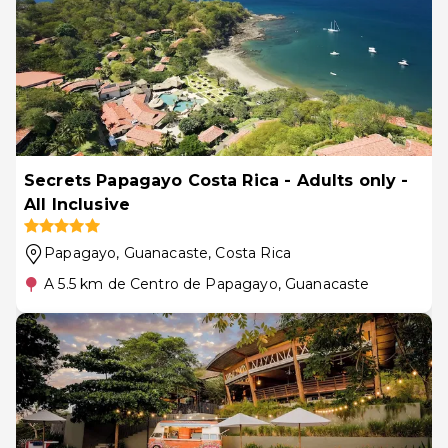
Secrets Papagayo Costa Rica - Adults only -
All Inclusive
Papagayo, Guanacaste
, Costa Rica
A 5.5 km de Centro de Papagayo, Guanacaste