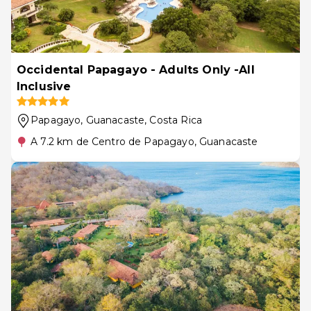
Occidental Papagayo - Adults Only -All
Inclusive
Papagayo, Guanacaste
, Costa Rica
A 7.2 km de Centro de Papagayo, Guanacaste