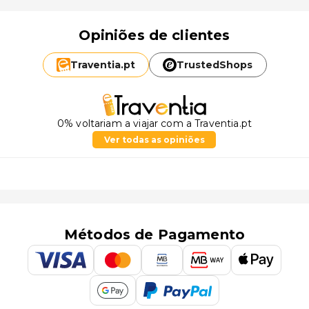
Opiniões de clientes
Traventia.
pt
TrustedShops
0% voltariam a viajar com a Traventia.pt
Ver todas as opiniões
Métodos de Pagamento