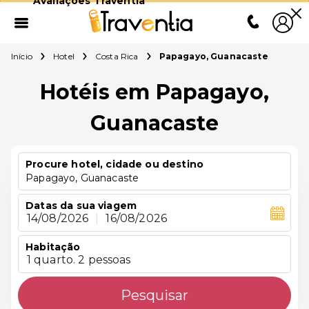
Avaliações Traventia
Início
Hotel
Costa Rica
Papagayo, Guanacaste
Hotéis em Papagayo,
Guanacaste
Procure hotel, cidade ou destino
Papagayo, Guanacaste
Datas da sua viagem
14/08/2026
|
16/08/2026
Habitação
1 quarto. 2 pessoas
Pesquisar