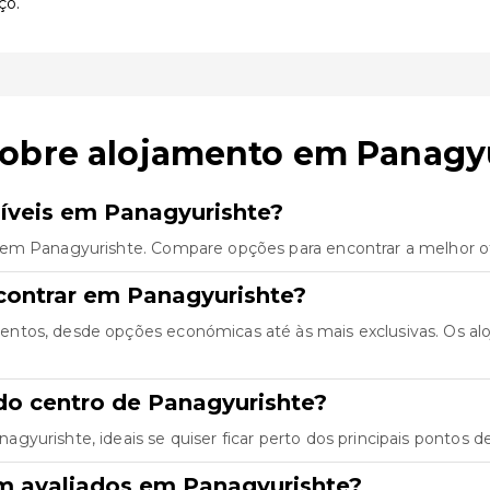
ço.
sobre alojamento em Panagy
íveis em Panagyurishte?
 em Panagyurishte. Compare opções para encontrar a melhor of
contrar em Panagyurishte?
entos, desde opções económicas até às mais exclusivas. Os a
do centro de Panagyurishte?
yurishte, ideais se quiser ficar perto dos principais pontos de
m avaliados em Panagyurishte?