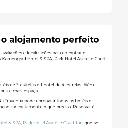
o alojamento perfeito
valiações e localizações para encontrar o
 Kamengrad Hotel & SPA, Park Hotel Asarel e Court
s de 3 estrelas e 1 hotel de 4 estrelas. Além
pria e mais espaço.
 Traventia pode comparar todos os hotéis e
a encontrar exatamente o que precisa. Reservar é
tel & SPA
,
Park Hotel Asarel
e
Court Inn
, que se