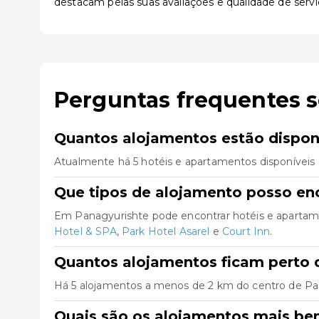
destacam pelas suas avaliações e qualidade de servi
Perguntas frequentes 
Quantos alojamentos estão dispon
Atualmente há 5 hotéis e apartamentos disponíveis
Que tipos de alojamento posso en
Em Panagyurishte pode encontrar hotéis e apartam
Hotel & SPA
,
Park Hotel Asarel
e
Court Inn
.
Quantos alojamentos ficam perto 
Há 5 alojamentos a menos de 2 km do centro de Panag
Quais são os alojamentos mais be