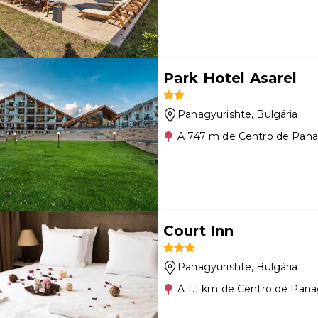
Park Hotel Asarel
Panagyurishte
, Bulgária
A 747 m de Centro de Pana
Court Inn
Panagyurishte
, Bulgária
A 1.1 km de Centro de Pana