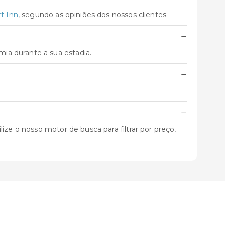
t Inn
, segundo as opiniões dos nossos clientes.
−
ia durante a sua estadia.
−
−
ize o nosso motor de busca para filtrar por preço,