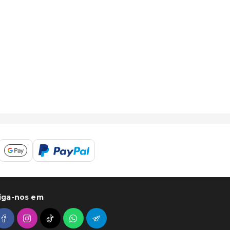
iga-nos em