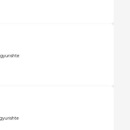
gyurishte
gyurishte