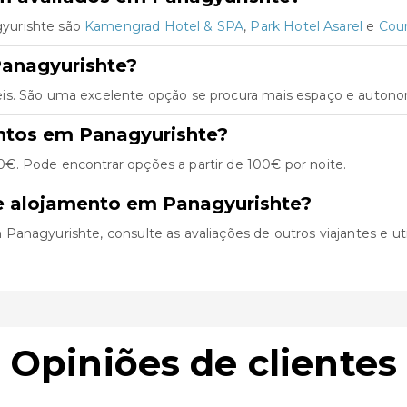
yurishte são
Kamengrad Hotel & SPA
,
Park Hotel Asarel
e
Cour
anagyurishte?
is. São uma excelente opção se procura mais espaço e autonom
ntos em Panagyurishte?
€. Pode encontrar opções a partir de 100€ por noite.
e alojamento em Panagyurishte?
nagyurishte, consulte as avaliações de outros viajantes e util
Opiniões de clientes