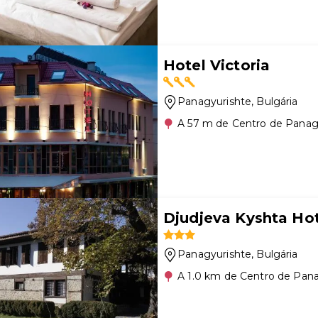
Hotel Victoria
Panagyurishte
, Bulgária
A 57 m de Centro de Panag
Djudjeva Kyshta Ho
Panagyurishte
, Bulgária
A 1.0 km de Centro de Pan