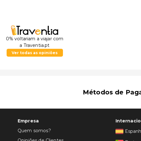
0% voltariam a viajar com
a Traventia.pt
Ver todas as opiniões
Métodos de Pag
Empresa
Internacio
Quem somos?
Espan
Opiniões de Clientes