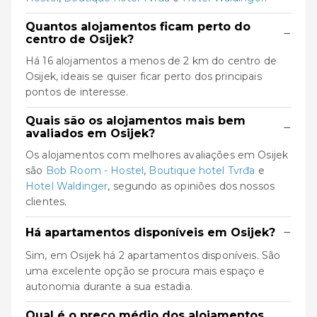
Quantos alojamentos ficam perto do
−
centro de Osijek?
Há 16 alojamentos a menos de 2 km do centro de
Osijek, ideais se quiser ficar perto dos principais
pontos de interesse.
Quais são os alojamentos mais bem
−
avaliados em Osijek?
Os alojamentos com melhores avaliações em Osijek
são
Bob Room - Hostel
,
Boutique hotel Tvrđa
e
Hotel Waldinger
, segundo as opiniões dos nossos
clientes.
−
Há apartamentos disponíveis em Osijek?
Sim, em Osijek há 2 apartamentos disponíveis. São
uma excelente opção se procura mais espaço e
autonomia durante a sua estadia.
Qual é o preço médio dos alojamentos