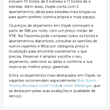
incluem 10 hotéis de 3 estrelas e 11 hotéis de 4
estrelas. Além disso, Osijek conta com 2
apartamentos, ideais para estadias mais longas ou
para quem prefere cozinha própria e mais espaço.
Os preços de alojamento em Osijek começam a
partir de 55€ por noite, com um preço médio de
97€. Na Traventia pode comparar todos os hotéis e
apartamentos disponíveis, consultar as opiniões de
outros viajantes e filtrar por categoria, preço e
localização para encontrar exatamente o que
precisa. Reservar é simples: escolha o seu
alojamento, selecione as datas e confirme a sua
reserva ao melhor preço garantido.
Entre os alojamentos mais destacados em Osijek, os
viajantes recomendam especialmente
Bob Room -
Hostel
,
Boutique hotel Tvrđa
e
Hotel Waldinger
, que
se destacam pelas suas avaliações e qualidade de
serviço.