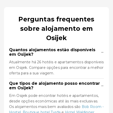
Perguntas frequentes
sobre alojamento em
Osijek
Quantos alojamentos estão disponíveis
−
em Osijek?
Atualmente há 26 hotéis e apartamentos disponíveis
em Osijek. Compare opções para encontrar a melhor
oferta para a sua viagem.
Que tipos de alojamento posso encontrar
−
em Osijek?
Em Osijek pode encontrar hotéis e apartamentos,
desde opções económicas até às mais exclusivas.
Os alojamentos mais bem avaliados são
Bob Room -
Hostel
,
Boutique hotel Tvrđa
e
Hotel Waldinger
.