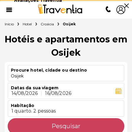
Avaliações Traventia
Início
Hotel
Croácia
Osijek
Hotéis e apartamentos em
Osijek
Procure hotel, cidade ou destino
Osijek
Datas da sua viagem
14/08/2026
|
16/08/2026
Habitação
1 quarto. 2 pessoas
Pesquisar