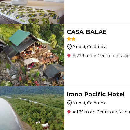
CASA BALAE
Nuquí
, Colômbia
A 229 m de Centro de Nuqu
Irana Pacific Hotel
Nuquí
, Colômbia
A 175 m de Centro de Nuqu