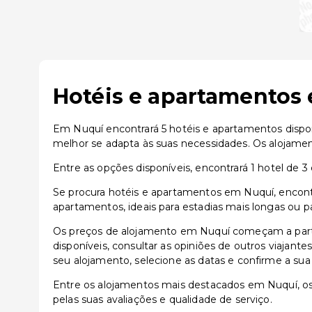
Hotéis e apartamentos 
Em Nuquí encontrará 5 hotéis e apartamentos dispon
melhor se adapta às suas necessidades. Os alojame
Entre as opções disponíveis, encontrará 1 hotel de 3 
Se procura hotéis e apartamentos em Nuquí, encont
apartamentos, ideais para estadias mais longas ou p
Os preços de alojamento em Nuquí começam a parti
disponíveis, consultar as opiniões de outros viajante
seu alojamento, selecione as datas e confirme a sua
Entre os alojamentos mais destacados em Nuquí, 
pelas suas avaliações e qualidade de serviço.