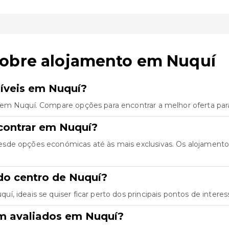
sobre alojamento em Nuquí
íveis em Nuquí?
 em Nuquí. Compare opções para encontrar a melhor oferta par
contrar em Nuquí?
esde opções económicas até às mais exclusivas. Os alojament
do centro de Nuquí?
 ideais se quiser ficar perto dos principais pontos de interes
m avaliados em Nuquí?