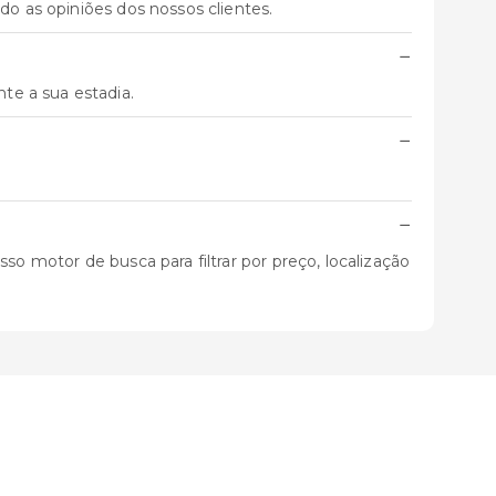
do as opiniões dos nossos clientes.
−
te a sua estadia.
−
−
so motor de busca para filtrar por preço, localização