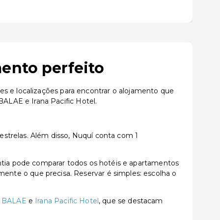
ento perfeito
es e localizações para encontrar o alojamento que
ALAE e Irana Pacific Hotel.
strelas. Além disso, Nuquí conta com 1
tia pode comparar todos os hotéis e apartamentos
tamente o que precisa. Reservar é simples: escolha o
 BALAE
e
Irana Pacific Hotel
, que se destacam