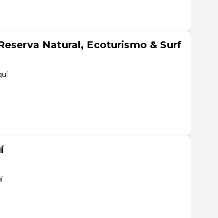
Reserva Natural, Ecoturismo & Surf
quí
í
í