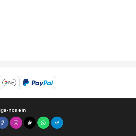
iga-nos em