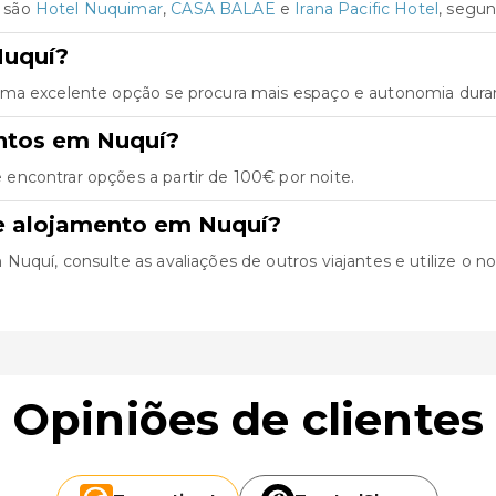
í são
Hotel Nuquimar
,
CASA BALAE
e
Irana Pacific Hotel
, segun
Nuquí?
uma excelente opção se procura mais espaço e autonomia duran
ntos em Nuquí?
encontrar opções a partir de 100€ por noite.
e alojamento em Nuquí?
quí, consulte as avaliações de outros viajantes e utilize o nos
Opiniões de clientes