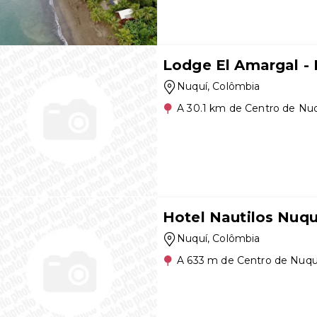
Lodge El Amargal - 
Nuquí
, Colômbia
A 30.1 km de Centro de Nu
Hotel Nautilos Nuqu
Nuquí
, Colômbia
A 633 m de Centro de Nuqu