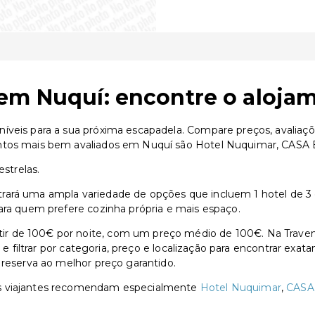
em Nuquí: encontre o alojam
íveis para a sua próxima escapadela. Compare preços, avaliaçõ
ntos mais bem avaliados em Nuquí são Hotel Nuquimar, CASA B
estrelas.
rará uma ampla variedade de opções que incluem 1 hotel de 3 e
ara quem prefere cozinha própria e mais espaço.
r de 100€ por noite, com um preço médio de 100€. Na Traven
s e filtrar por categoria, preço e localização para encontrar exa
 reserva ao melhor preço garantido.
os viajantes recomendam especialmente
Hotel Nuquimar
,
CASA