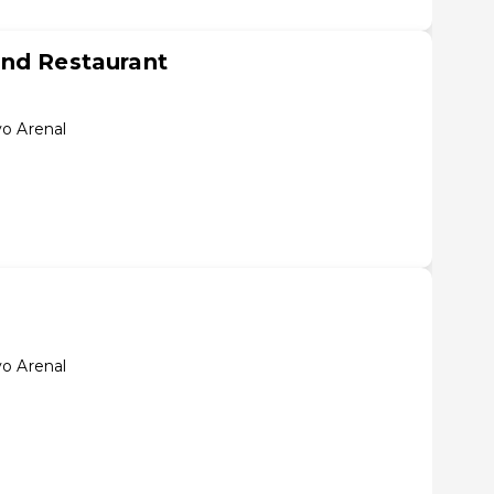
and Restaurant
o Arenal
o Arenal