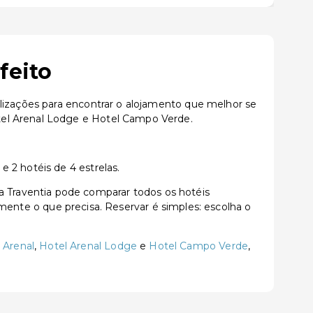
feito
alizações para encontrar o alojamento que melhor se
tel Arenal Lodge e Hotel Campo Verde.
 2 hotéis de 4 estrelas.
 Traventia pode comparar todos os hotéis
tamente o que precisa. Reservar é simples: escolha o
 Arenal
,
Hotel Arenal Lodge
e
Hotel Campo Verde
,