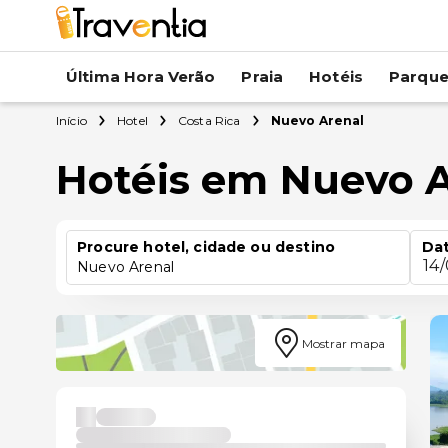
Última Hora Verão
Praia
Hotéis
Parqu
Início
Hotel
Costa Rica
Nuevo Arenal
Hotéis em Nuevo 
Procure hotel, cidade ou destino
Dat
14
Nuevo Arenal
Mostrar mapa