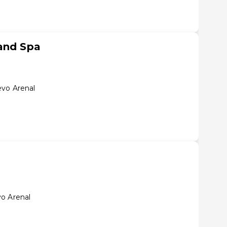
and Spa
evo Arenal
o Arenal