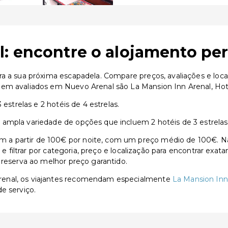
: encontre o alojamento per
ra a sua próxima escapadela. Compare preços, avaliações e loc
bem avaliados em Nuevo Arenal são La Mansion Inn Arenal, Ho
estrelas e 2 hotéis de 4 estrelas.
mpla variedade de opções que incluem 2 hotéis de 3 estrelas e
a partir de 100€ por noite, com um preço médio de 100€. Na
s e filtrar por categoria, preço e localização para encontrar exa
 reserva ao melhor preço garantido.
renal, os viajantes recomendam especialmente
La Mansion Inn
e serviço.