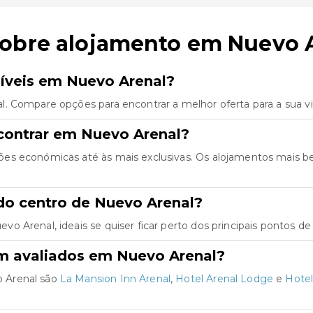
sobre alojamento em Nuevo 
íveis em Nuevo Arenal?
l. Compare opções para encontrar a melhor oferta para a sua 
contrar em Nuevo Arenal?
es económicas até às mais exclusivas. Os alojamentos mais b
do centro de Nuevo Arenal?
 Arenal, ideais se quiser ficar perto dos principais pontos de 
m avaliados em Nuevo Arenal?
 Arenal são
La Mansion Inn Arenal
,
Hotel Arenal Lodge
e
Hote