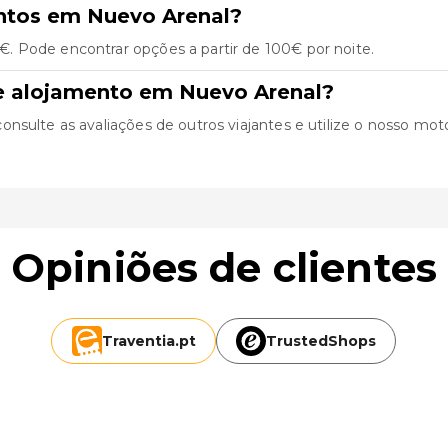
ntos em Nuevo Arenal?
. Pode encontrar opções a partir de 100€ por noite.
e alojamento em Nuevo Arenal?
sulte as avaliações de outros viajantes e utilize o nosso motor 
Opiniões de clientes
Traventia.
pt
TrustedShops