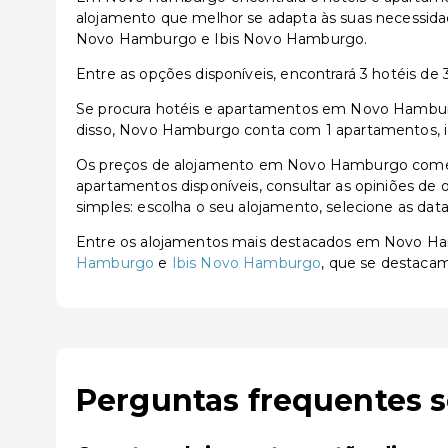
alojamento que melhor se adapta às suas necessi
Novo Hamburgo e Ibis Novo Hamburgo.
Entre as opções disponíveis, encontrará 3 hotéis de 3 
Se procura hotéis e apartamentos em Novo Hamburgo
disso, Novo Hamburgo conta com 1 apartamentos, ide
Os preços de alojamento em Novo Hamburgo começam
apartamentos disponíveis, consultar as opiniões de o
simples: escolha o seu alojamento, selecione as dat
Entre os alojamentos mais destacados em Novo H
Hamburgo
e
Ibis Novo Hamburgo
, que se destacam
Perguntas frequentes