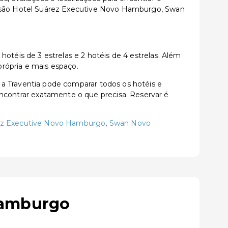
 são Hotel Suárez Executive Novo Hamburgo, Swan
éis de 3 estrelas e 2 hotéis de 4 estrelas. Além
rópria e mais espaço.
 Traventia pode comparar todos os hotéis e
a encontrar exatamente o que precisa. Reservar é
ez Executive Novo Hamburgo
,
Swan Novo
Hamburgo