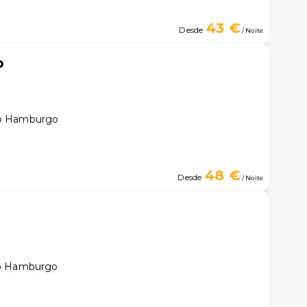
43 €
Desde
/ Noite
o
vo Hamburgo
48 €
Desde
/ Noite
vo Hamburgo