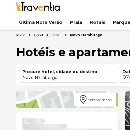
Última Hora Verão
Praia
Hotéis
Parqu
Início
Hotel
Brasil
Novo Hamburgo
Hotéis e apartam
Procure hotel, cidade ou destino
Dat
07
Novo Hamburgo
Mostrar mapa