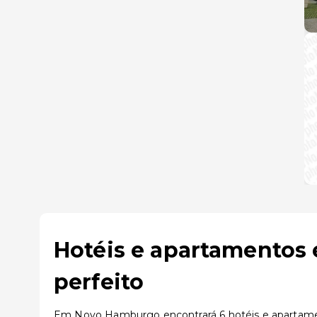
Hotéis e apartamentos
perfeito
Em Novo Hamburgo encontrará 6 hotéis e apartamento