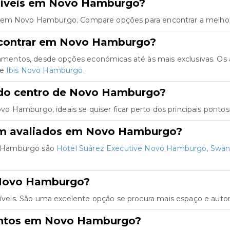
níveis em Novo Hamburgo?
s em Novo Hamburgo. Compare opções para encontrar a melhor 
ncontrar em Novo Hamburgo?
entos, desde opções económicas até às mais exclusivas. Os 
e
Ibis Novo Hamburgo
.
 do centro de Novo Hamburgo?
 Hamburgo, ideais se quiser ficar perto dos principais pontos 
em avaliados em Novo Hamburgo?
o Hamburgo são
Hotel Suárez Executive Novo Hamburgo
,
Swan
 Novo Hamburgo?
eis. São uma excelente opção se procura mais espaço e auton
entos em Novo Hamburgo?