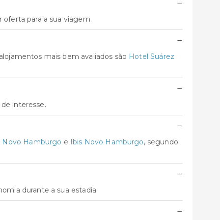
−
oferta para a sua viagem.
−
alojamentos mais bem avaliados são
Hotel Suárez
−
de interesse.
−
 Novo Hamburgo
e
Ibis Novo Hamburgo
, segundo
−
omia durante a sua estadia.
−