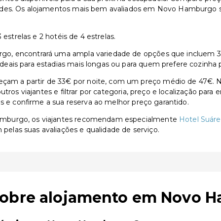
dades. Os alojamentos mais bem avaliados em Novo Hamburgo
estrelas e 2 hotéis de 4 estrelas.
, encontrará uma ampla variedade de opções que incluem 3 hot
ais para estadias mais longas ou para quem prefere cozinha p
 a partir de 33€ por noite, com um preço médio de 47€. Na
utros viajantes e filtrar por categoria, preço e localização par
as e confirme a sua reserva ao melhor preço garantido.
amburgo, os viajantes recomendam especialmente
Hotel Suár
 pelas suas avaliações e qualidade de serviço.
 sobre alojamento em Novo 