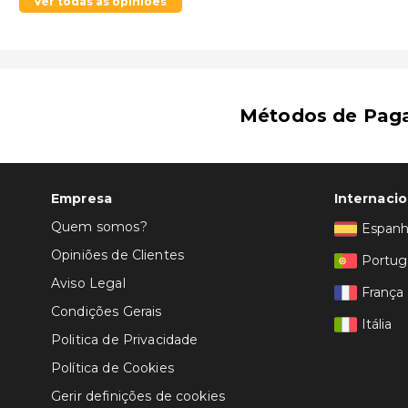
Ver todas as opiniões
Métodos de Pag
Empresa
Internacio
Quem somos?
Espan
Opiniões de Clientes
Portug
Aviso Legal
França
Condições Gerais
Itália
Politica de Privacidade
Política de Cookies
Gerir definições de cookies