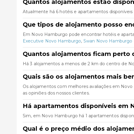
Quantos alojamentos estão dispo
Atualmente há 6 hotéis e apartamentos disponívei
Que tipos de alojamento posso e
Em Novo Hamburgo pode encontrar hotéis e apartam
Executive Novo Hamburgo
,
Swan Novo Hamburgo
Quantos alojamentos ficam perto
Há 3 alojamentos a menos de 2 km do centro de Novo
Quais são os alojamentos mais b
Os alojamentos com melhores avaliações em Nov
as opiniões dos nossos clientes.
Há apartamentos disponíveis em
Sim, em Novo Hamburgo há 1 apartamentos disponív
Qual é o preço médio dos alojam