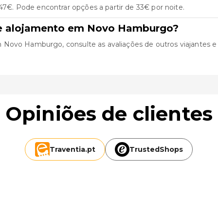
. Pode encontrar opções a partir de 33€ por noite.
de alojamento em Novo Hamburgo?
ovo Hamburgo, consulte as avaliações de outros viajantes e uti
Opiniões de clientes
Traventia.
pt
TrustedShops