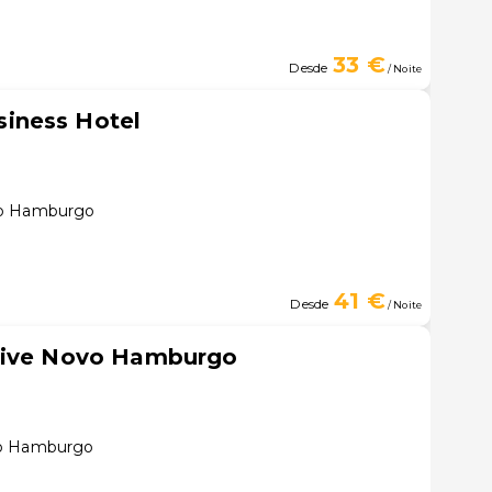
33 €
Desde
/ Noite
iness Hotel
vo Hamburgo
41 €
Desde
/ Noite
tive Novo Hamburgo
vo Hamburgo