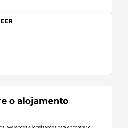
HEER
e o alojamento
 avaliações e localizações para encontrar o