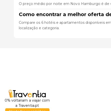
O preço médio por noite em Novo Hamburgo é de 47€
Como encontrar a melhor oferta 
Compare os 6 hotéis e apartamentos disponíveis em N
localização e categoria.
0% voltariam a viajar com
a Traventia.pt