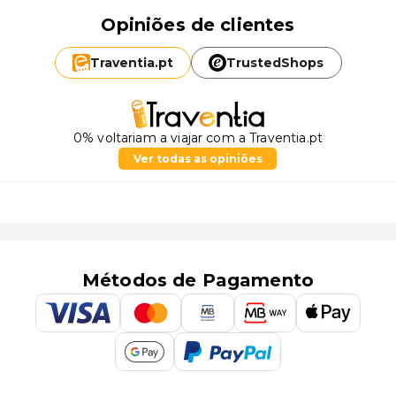
Opiniões de clientes
Traventia.
pt
TrustedShops
0% voltariam a viajar com a Traventia.pt
Ver todas as opiniões
Métodos de Pagamento