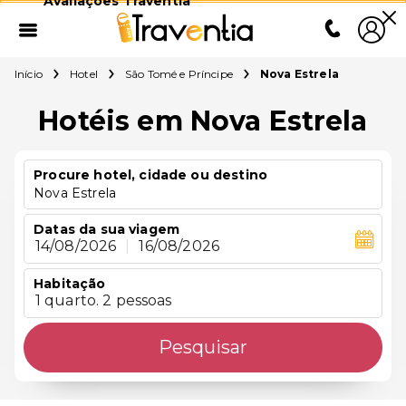
Avaliações Traventia
Início
Hotel
São Tomé e Príncipe
Nova Estrela
Hotéis em Nova Estrela
Procure hotel, cidade ou destino
Nova Estrela
Datas da sua viagem
14/08/2026
|
16/08/2026
Habitação
1 quarto. 2 pessoas
Pesquisar