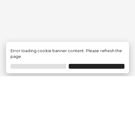
Error loading cookie banner content. Please refresh the
page.
Empresa
Quem somos?
Opiniões de Clientes