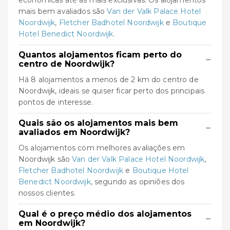
económicas até às mais exclusivas. Os alojamentos
mais bem avaliados são
Van der Valk Palace Hotel
Noordwijk
,
Fletcher Badhotel Noordwijk
e
Boutique
Hotel Benedict Noordwijk
.
Quantos alojamentos ficam perto do
−
centro de Noordwijk?
Há 8 alojamentos a menos de 2 km do centro de
Noordwijk, ideais se quiser ficar perto dos principais
pontos de interesse.
Quais são os alojamentos mais bem
−
avaliados em Noordwijk?
Os alojamentos com melhores avaliações em
Noordwijk são
Van der Valk Palace Hotel Noordwijk
,
Fletcher Badhotel Noordwijk
e
Boutique Hotel
Benedict Noordwijk
, segundo as opiniões dos
nossos clientes.
Qual é o preço médio dos alojamentos
−
em Noordwijk?