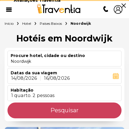
Avaliações Traventia
Início
Hotel
Países Baixos
Noordwijk
Hotéis em Noordwijk
Procure hotel, cidade ou destino
Noordwijk
Datas da sua viagem
14/08/2026
|
16/08/2026
Habitação
1 quarto. 2 pessoas
Pesquisar