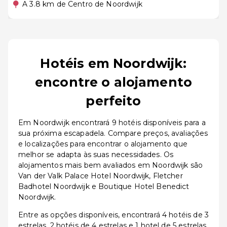
A 3.8 km de Centro de Noordwijk
Hotéis em Noordwijk:
encontre o alojamento
perfeito
Em Noordwijk encontrará 9 hotéis disponíveis para a
sua próxima escapadela. Compare preços, avaliações
e localizações para encontrar o alojamento que
melhor se adapta às suas necessidades. Os
alojamentos mais bem avaliados em Noordwijk são
Van der Valk Palace Hotel Noordwijk, Fletcher
Badhotel Noordwijk e Boutique Hotel Benedict
Noordwijk.
Entre as opções disponíveis, encontrará 4 hotéis de 3
estrelas, 2 hotéis de 4 estrelas e 1 hotel de 5 estrelas.