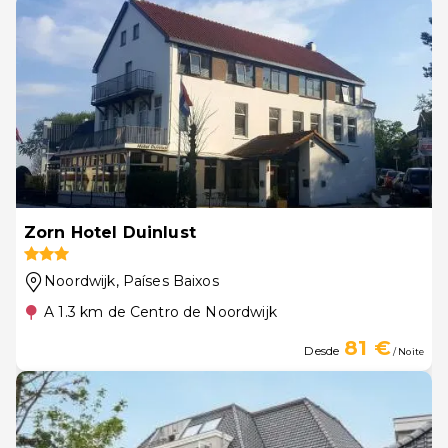
Zorn Hotel Duinlust
Noordwijk
, Países Baixos
A 1.3 km de Centro de Noordwijk
81 €
Desde
/ Noite