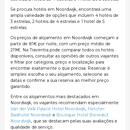
Se procura hotéis em Noordwijk, encontrará uma
ampla variedade de opções que incluem 4 hotéis de
3 estrelas, 2 hotéis de 4 estrelas e 1 hotel de 5
estrelas.
Os preços de alojamento em Noordwijk começam a
partir de 81€ por noite, com um preço médio de
219€. Na Traventia pode comparar todos os hotéis
disponíveis, consultar as opiniões de outros viajantes
e filtrar por categoria, preço e localização para
encontrar exatamente o que precisa. Reservar é
simples: escolha o seu alojamento, selecione as
datas e confirme a sua reserva ao melhor preço
garantido.
Entre os alojamentos mais destacados em
Noordwijk, os viajantes recomendam especialmente
Van der Valk Palace Hotel Noordwijk
,
Fletcher
Badhotel Noordwijk
e
Boutique Hotel Benedict
Noordwijk
, que se destacam pelas suas avaliações e
qualidade de serviço.