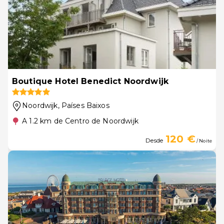
Boutique Hotel Benedict Noordwijk
Noordwijk
, Países Baixos
A 1.2 km de Centro de Noordwijk
120 €
Desde
/ Noite