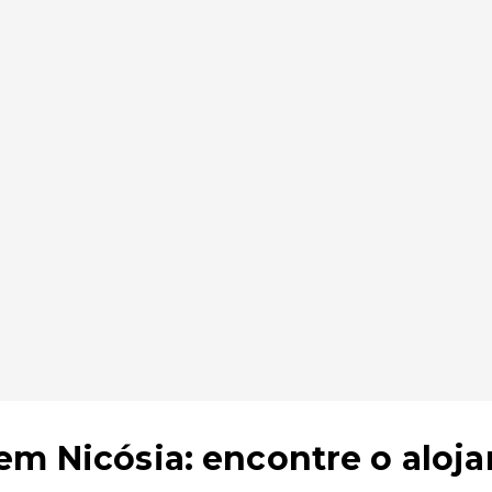
em Nicósia: encontre o aloj