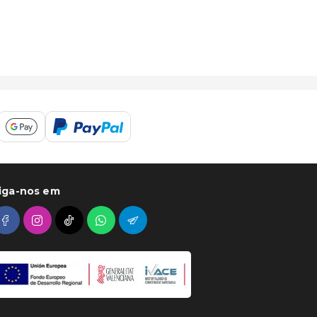
iga-nos em