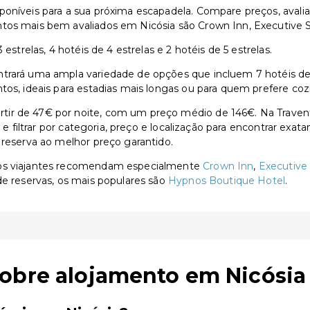
poníveis para a sua próxima escapadela. Compare preços, avalia
tos mais bem avaliados em Nicósia são Crown Inn, Executive S
estrelas, 4 hotéis de 4 estrelas e 2 hotéis de 5 estrelas.
rará uma ampla variedade de opções que incluem 7 hotéis de 3 e
tos, ideais para estadias mais longas ou para quem prefere coz
tir de 47€ por noite, com um preço médio de 146€. Na Traven
s e filtrar por categoria, preço e localização para encontrar exa
 reserva ao melhor preço garantido.
 os viajantes recomendam especialmente
Crown Inn
,
Executive 
de reservas, os mais populares são
Hypnos Boutique Hotel
.
sobre alojamento em Nicósia