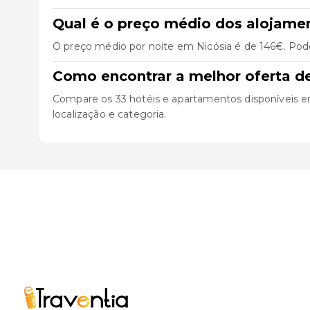
Qual é o preço médio dos alojame
O preço médio por noite em Nicósia é de 146€. Pode
Como encontrar a melhor oferta d
Compare os 33 hotéis e apartamentos disponíveis em N
localização e categoria.