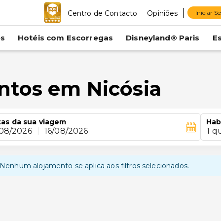
Centro de Contacto
Opiniões
Iniciar S
es
Hotéis com Escorregas
Disneyland® Paris
E
ntos em Nicósia
as da sua viagem
Hab
/08/2026
|
16/08/2026
1 q
Nenhum alojamento se aplica aos filtros selecionados.