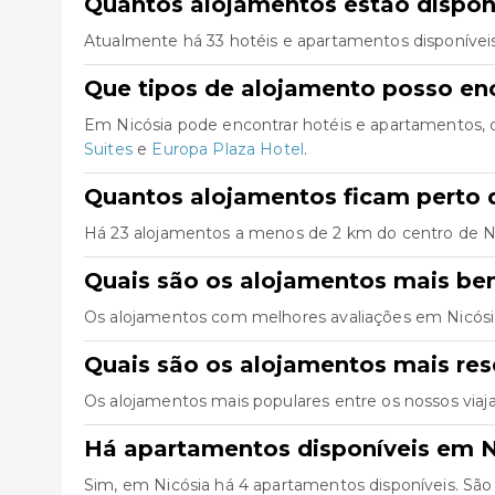
Quantos alojamentos estão dispon
Atualmente há 33 hotéis e apartamentos disponívei
Que tipos de alojamento posso en
Em Nicósia pode encontrar hotéis e apartamentos, 
Suites
e
Europa Plaza Hotel
.
Quantos alojamentos ficam perto d
Há 23 alojamentos a menos de 2 km do centro de Nicós
Quais são os alojamentos mais be
Os alojamentos com melhores avaliações em Nicós
Quais são os alojamentos mais re
Os alojamentos mais populares entre os nossos via
Há apartamentos disponíveis em N
Sim, em Nicósia há 4 apartamentos disponíveis. São