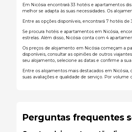
Em Nicósia encontrará 33 hotéis e apartamentos dis
melhor se adapta às suas necessidades. Os alojamen
Entre as opções disponíveis, encontrará 7 hotéis de 3 
Se procura hotéis e apartamentos em Nicósia, encont
estrelas. Além disso, Nicósia conta com 4 apartamen
Os preços de alojamento em Nicósia começam a par
disponíveis, consultar as opiniões de outros viajante
seu alojamento, selecione as datas e confirme a sua
Entre os alojamentos mais destacados em Nicósia,
suas avaliações e qualidade de serviço. Por volume 
Perguntas frequentes 