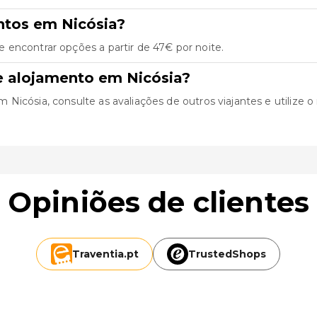
ntos em Nicósia?
 encontrar opções a partir de 47€ por noite.
e alojamento em Nicósia?
icósia, consulte as avaliações de outros viajantes e utilize o 
Opiniões de clientes
Traventia.
pt
TrustedShops