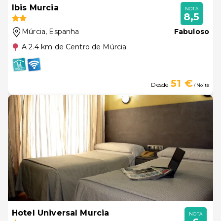
Ibis Murcia
NOTA
8,5
Múrcia
, Espanha
Fabuloso
A 2.4 km de Centro de Múrcia
51 €
Desde
/ Noite
Hotel Universal Murcia
NOTA