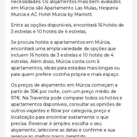
necessidades. Os alojamentos mais bem avaliados
em Múrcia são Apartamento Las Mulas, Hesperia
Murcia e AC Hotel Murcia by Marriott.
Entre as opções disponíveis, encontrará 16 hotéis de
3 estrelas e 10 hotéis de 4 estrelas.
Se procura hotéis e apartamentos em Múrcia,
encontrará uma ampla variedade de opções que
incluem 16 hotéis de 3 estrelas e 10 hotéis de 4
estrelas. Além disso, Múrcia conta com 6
apartamentos, ideais para estadias mais longas ou
para quem prefere cozinha própria e mais espaço.
Os preços de alojamento em Múrcia começam a
partir de 35€ por noite, com um preço médio de
97€. Na Traventia pode comparar todos os hotéis e
apartamentos disponíveis, consultar as opiniões de
outros viajantes e filtrar por categoria, preço e
localização para encontrar exatamente o que
precisa. Reservar é simples: escolha o seu
alojamento, selecione as datas e confirme a sua
reserva ao melhor preço garantido.