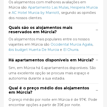
Os alojamentos com melhores avaliações em
Múrcia são
Apartamento Las Mulas
,
Hesperia Murcia
e
AC Hotel Murcia by Marriott
, segundo as opiniões
dos nossos clientes.
Quais são os alojamentos mais
−
reservados em Múrcia?
Os alojamentos mais populares entre os nossos
viajantes em Múrcia são
Occidental Murcia Agalia
,
ibis budget Huerta De Murcia
e
El Churra
.
−
Há apartamentos disponíveis em Múrcia?
Sim, em Múrcia há 6 apartamentos disponíveis. São
uma excelente opção se procura mais espaço e
autonomia durante a sua estadia.
Qual é o preço médio dos alojamentos
−
em Múrcia?
O preço médio por noite em Múrcia é de 97€. Pode
encontrar opções a partir de 35€ por noite.