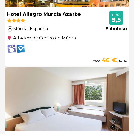
Hotel Allegro Murcia Azarbe
NOTA
8,5
Múrcia
, Espanha
Fabuloso
A 1.4 km de Centro de Múrcia
46 €
Desde
/ Noite