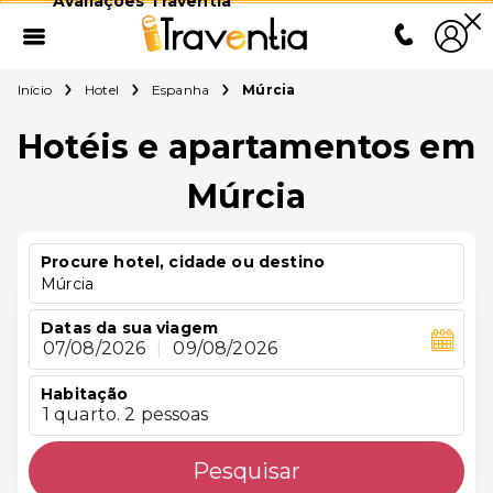
Avaliações Traventia
Início
Hotel
Espanha
Múrcia
Hotéis e apartamentos em
Múrcia
Procure hotel, cidade ou destino
Múrcia
Datas da sua viagem
07/08/2026
|
09/08/2026
Habitação
1 quarto. 2 pessoas
Pesquisar