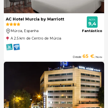
AC Hotel Murcia by Marriott
NOTA
9,4
Múrcia
, Espanha
Fantástico
A 2.5 km de Centro de Múrcia
65 €
Desde
/ Noite