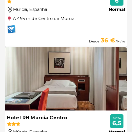
6
Múrcia
, Espanha
Normal
A 495 m de Centro de Múrcia
36 €
Desde
/ Noite
Hotel RH Murcia Centro
NOTA
6,5