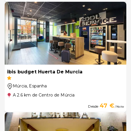
ibis budget Huerta De Murcia
Múrcia
, Espanha
A 2.6 km de Centro de Múrcia
47 €
Desde
/ Noite