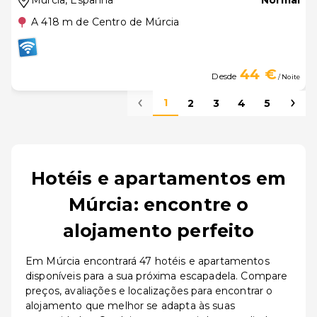
Múrcia
, Espanha
Normal
A 418 m de Centro de Múrcia
44 €
Desde
/ Noite
1
2
3
4
5
Hotéis e apartamentos em
Múrcia: encontre o
alojamento perfeito
Em Múrcia encontrará 47 hotéis e apartamentos
disponíveis para a sua próxima escapadela. Compare
preços, avaliações e localizações para encontrar o
alojamento que melhor se adapta às suas