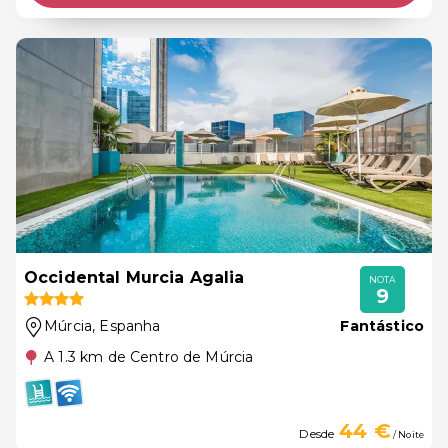
Occidental Murcia Agalia
NOTA
9
Múrcia
, Espanha
Fantástico
A 1.3 km de Centro de Múrcia
44 €
Desde
/ Noite