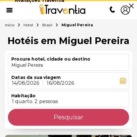
Avaliações Traventia
Início
Hotel
Brasil
Miguel Pereira
Hotéis em Miguel Pereira
Procure hotel, cidade ou destino
Miguel Pereira
Datas da sua viagem
14/08/2026
|
16/08/2026
Habitação
1 quarto. 2 pessoas
Pesquisar