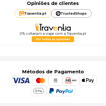
Opiniões de clientes
Traventia.
pt
TrustedShops
0% voltariam a viajar com a Traventia.pt
Ver todas as opiniões
Métodos de Pagamento