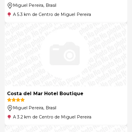
Miguel Pereira
, Brasil
A 5.3 km de Centro de Miguel Pereira
Costa del Mar Hotel Boutique
Miguel Pereira
, Brasil
A 3.2 km de Centro de Miguel Pereira