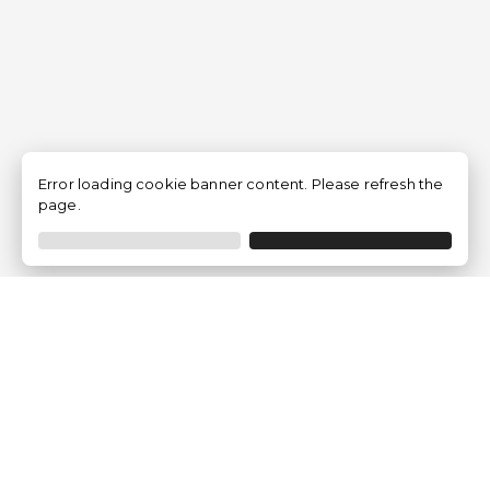
Error loading cookie banner content. Please refresh the
page.
Empresa
Quem somos?
Opiniões de Clientes