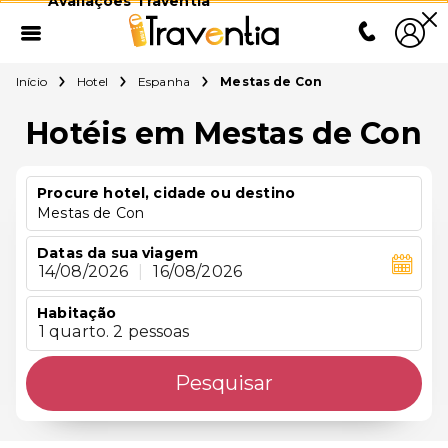
Avaliações Traventia
Início
Hotel
Espanha
Mestas de Con
Hotéis em Mestas de Con
Procure hotel, cidade ou destino
Mestas de Con
Datas da sua viagem
14/08/2026
|
16/08/2026
Habitação
1 quarto. 2 pessoas
Pesquisar