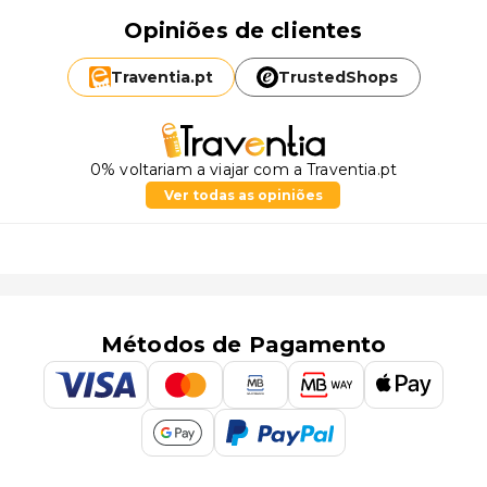
Opiniões de clientes
Traventia.
pt
TrustedShops
0% voltariam a viajar com a Traventia.pt
Ver todas as opiniões
Métodos de Pagamento