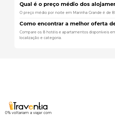
Qual é o preço médio dos alojame
O preço médio por noite em Marinha Grande é de 85€
Como encontrar a melhor oferta d
Compare os 8 hotéis e apartamentos disponíveis em M
localização e categoria.
0% voltariam a viajar com