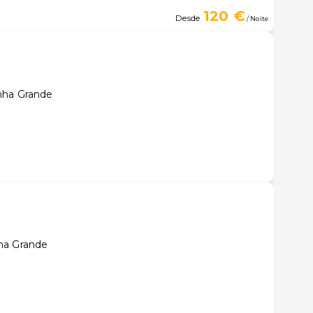
120 €
Desde
/ Noite
nha Grande
ha Grande