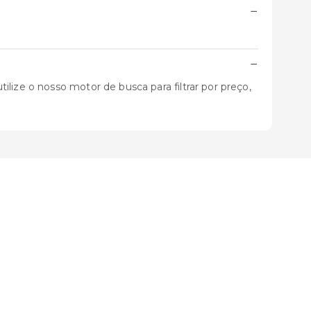
−
−
lize o nosso motor de busca para filtrar por preço,