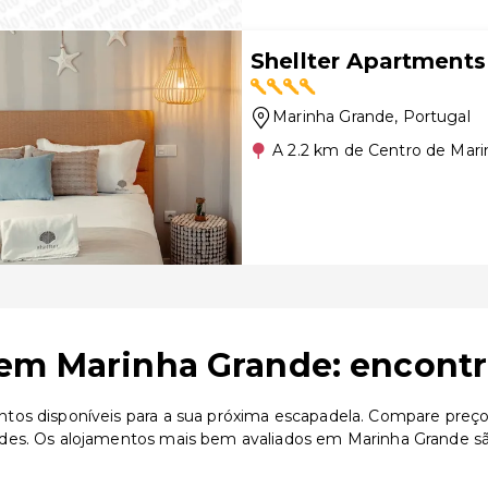
Shellter Apartments
Marinha Grande
, Portugal
A 2.2 km de Centro de Mar
em Marinha Grande: encontr
os disponíveis para a sua próxima escapadela. Compare preços,
des. Os alojamentos mais bem avaliados em Marinha Grande são