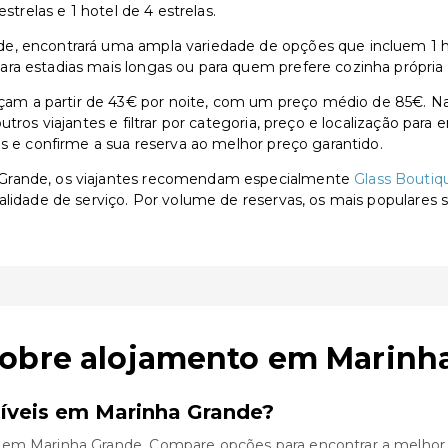
strelas e 1 hotel de 4 estrelas.
, encontrará uma ampla variedade de opções que incluem 1 hotel
ra estadias mais longas ou para quem prefere cozinha própria
m a partir de 43€ por noite, com um preço médio de 85€. Na 
utros viajantes e filtrar por categoria, preço e localização par
as e confirme a sua reserva ao melhor preço garantido.
 Grande, os viajantes recomendam especialmente
Glass Boutiq
alidade de serviço. Por volume de reservas, os mais populares 
sobre alojamento em Marinh
íveis em Marinha Grande?
 em Marinha Grande. Compare opções para encontrar a melhor o