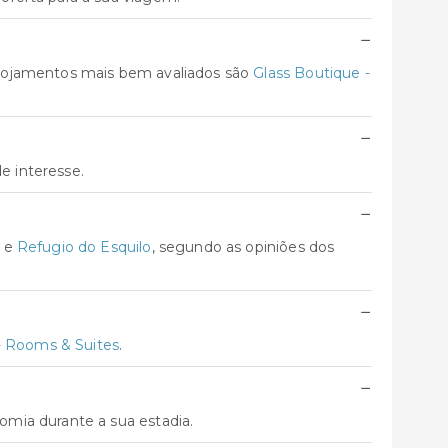
−
alojamentos mais bem avaliados são
Glass Boutique -
−
e interesse.
−
e
Refugio do Esquilo
, segundo as opiniões dos
−
- Rooms & Suites
.
−
mia durante a sua estadia.