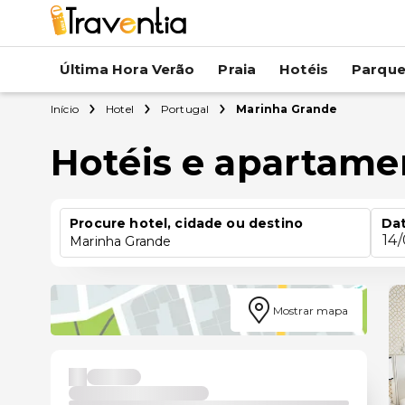
Última Hora Verão
Praia
Hotéis
Parqu
Início
Hotel
Portugal
Marinha Grande
Hotéis e apartam
Procure hotel, cidade ou destino
Dat
14
Marinha Grande
Mostrar mapa