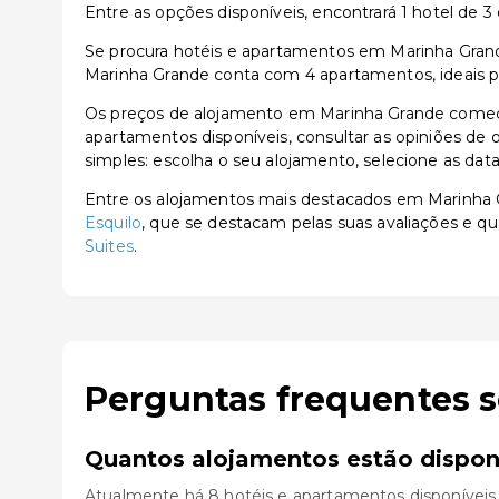
Entre as opções disponíveis, encontrará 1 hotel de 3 e
Se procura hotéis e apartamentos em Marinha Grande
Marinha Grande conta com 4 apartamentos, ideais pa
Os preços de alojamento em Marinha Grande começa
apartamentos disponíveis, consultar as opiniões de o
simples: escolha o seu alojamento, selecione as dat
Entre os alojamentos mais destacados em Marinha
Esquilo
, que se destacam pelas suas avaliações e qu
Suites
.
Perguntas frequentes 
Quantos alojamentos estão dispon
Atualmente há 8 hotéis e apartamentos disponíveis