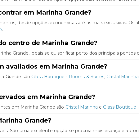
contrar em Marinha Grande?
mentos, desde opções económicas até às mais exclusivas. Os 
o
.
do centro de Marinha Grande?
ha Grande, ideais se quiser ficar perto dos principais pontos d
m avaliados em Marinha Grande?
ha Grande são
Glass Boutique - Rooms & Suites
,
Cristal Marinha
servados em Marinha Grande?
jantes em Marinha Grande são
Cristal Marinha
e
Glass Boutique 
Marinha Grande?
eis. São uma excelente opção se procura mais espaço e autono