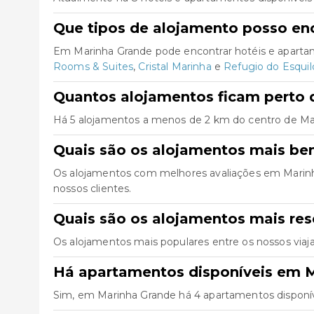
Que tipos de alojamento posso en
Em Marinha Grande pode encontrar hotéis e aparta
Rooms & Suites
,
Cristal Marinha
e
Refugio do Esquil
Quantos alojamentos ficam perto 
Há 5 alojamentos a menos de 2 km do centro de Marin
Quais são os alojamentos mais be
Os alojamentos com melhores avaliações em Marin
nossos clientes.
Quais são os alojamentos mais re
Os alojamentos mais populares entre os nossos via
Há apartamentos disponíveis em 
Sim, em Marinha Grande há 4 apartamentos disponív