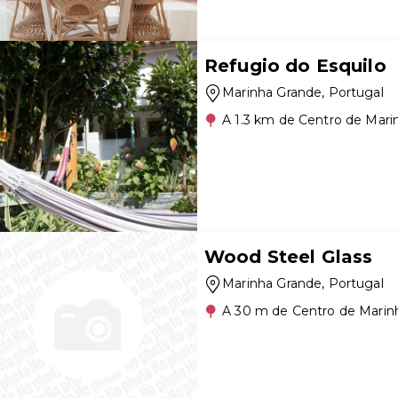
Refugio do Esquilo
Marinha Grande
, Portugal
A 1.3 km de Centro de Mari
Wood Steel Glass
Marinha Grande
, Portugal
A 30 m de Centro de Marin