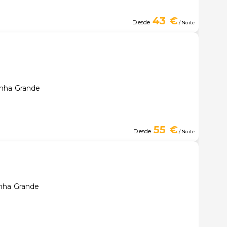
43 €
Desde
/ Noite
inha Grande
55 €
Desde
/ Noite
inha Grande