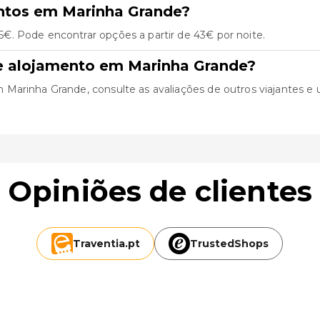
ntos em Marinha Grande?
. Pode encontrar opções a partir de 43€ por noite.
e alojamento em Marinha Grande?
arinha Grande, consulte as avaliações de outros viajantes e uti
Opiniões de clientes
Traventia.
pt
TrustedShops