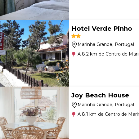
Hotel Verde Pinho
Marinha Grande
, Portugal
A 8.2 km de Centro de Mar
Joy Beach House
Marinha Grande
, Portugal
A 8.1 km de Centro de Mar