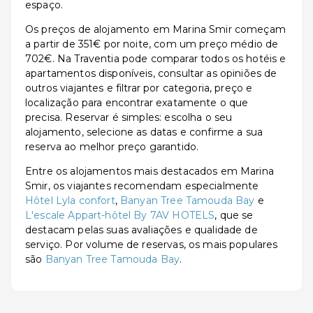
espaço.
Os preços de alojamento em Marina Smir começam
a partir de 351€ por noite, com um preço médio de
702€. Na Traventia pode comparar todos os hotéis e
apartamentos disponíveis, consultar as opiniões de
outros viajantes e filtrar por categoria, preço e
localização para encontrar exatamente o que
precisa. Reservar é simples: escolha o seu
alojamento, selecione as datas e confirme a sua
reserva ao melhor preço garantido.
Entre os alojamentos mais destacados em Marina
Smir, os viajantes recomendam especialmente
Hôtel Lyla confort
,
Banyan Tree Tamouda Bay
e
L'escale Appart-hôtel By 7AV HOTELS
, que se
destacam pelas suas avaliações e qualidade de
serviço. Por volume de reservas, os mais populares
são
Banyan Tree Tamouda Bay
.