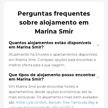
Perguntas frequentes
sobre alojamento em
Marina Smir
Quantos alojamentos estão disponíveis
−
em Marina Smir?
Atualmente há 6 hotéis e apartamentos disponíveis
em Marina Smir. Compare opções para encontrar a
melhor oferta para a sua viagem.
Que tipos de alojamento posso encontrar
−
em Marina Smir?
Em Marina Smir pode encontrar hotéis e
apartamentos, desde opções económicas até às
mais exclusivas. Os alojamentos mais bem avaliados
são
Hôtel Lyla confort
,
Banyan Tree Tamouda Bay
e
L'escale Appart-hôtel By 7AV HOTELS
.