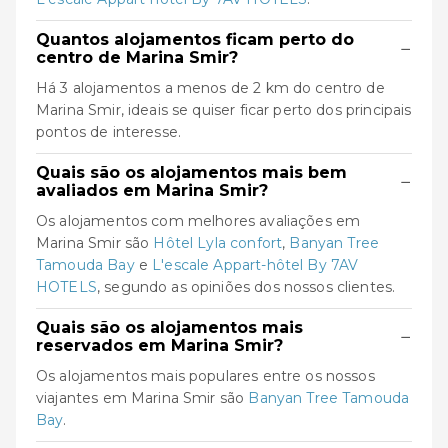
Quantos alojamentos ficam perto do
−
centro de Marina Smir?
Há 3 alojamentos a menos de 2 km do centro de
Marina Smir, ideais se quiser ficar perto dos principais
pontos de interesse.
Quais são os alojamentos mais bem
−
avaliados em Marina Smir?
Os alojamentos com melhores avaliações em
Marina Smir são
Hôtel Lyla confort
,
Banyan Tree
Tamouda Bay
e
L'escale Appart-hôtel By 7AV
HOTELS
, segundo as opiniões dos nossos clientes.
Quais são os alojamentos mais
−
reservados em Marina Smir?
Os alojamentos mais populares entre os nossos
viajantes em Marina Smir são
Banyan Tree Tamouda
Bay
.