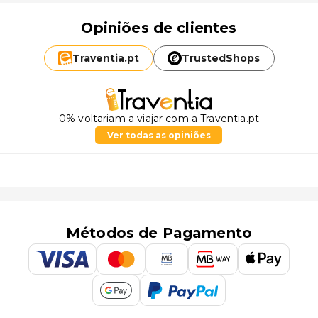
Opiniões de clientes
Traventia.
pt
TrustedShops
0% voltariam a viajar com a Traventia.pt
Ver todas as opiniões
Métodos de Pagamento