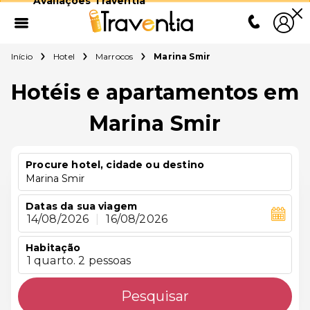
Avaliações Traventia
Início
Hotel
Marrocos
Marina Smir
Hotéis e apartamentos em
Marina Smir
Procure hotel, cidade ou destino
Marina Smir
Datas da sua viagem
14/08/2026
|
16/08/2026
Habitação
1 quarto. 2 pessoas
Pesquisar