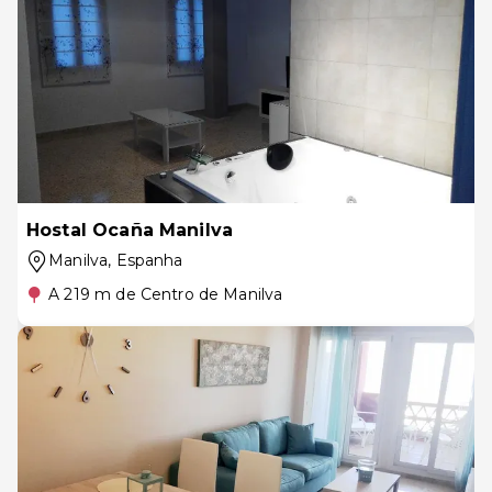
Hostal Ocaña Manilva
Manilva
, Espanha
A 219 m de Centro de Manilva