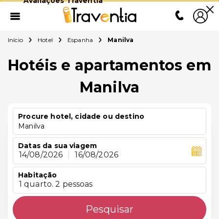
Avaliações Traventia
Início
Hotel
Espanha
Manilva
Hotéis e apartamentos em
Manilva
Procure hotel, cidade ou destino
Manilva
Datas da sua viagem
14/08/2026
|
16/08/2026
Habitação
1 quarto. 2 pessoas
Pesquisar