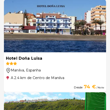
Hotel Doña Luisa
Manilva
, Espanha
A 2.4 km de Centro de Manilva
74 €
Desde
/ Noite