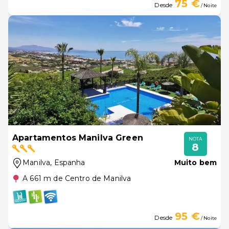
75 €
Desde
/ Noite
Apartamentos Manilva Green
NOTA
8
Manilva
, Espanha
Muito bem
A 661 m de Centro de Manilva
95 €
Desde
/ Noite