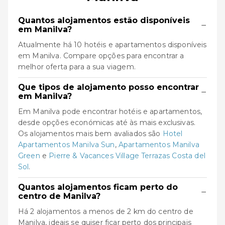
Quantos alojamentos estão disponíveis
−
em Manilva?
Atualmente há 10 hotéis e apartamentos disponíveis
em Manilva. Compare opções para encontrar a
melhor oferta para a sua viagem.
Que tipos de alojamento posso encontrar
−
em Manilva?
Em Manilva pode encontrar hotéis e apartamentos,
desde opções económicas até às mais exclusivas.
Os alojamentos mais bem avaliados são
Hotel
Apartamentos Manilva Sun
,
Apartamentos Manilva
Green
e
Pierre & Vacances Village Terrazas Costa del
Sol
.
Quantos alojamentos ficam perto do
−
centro de Manilva?
Há 2 alojamentos a menos de 2 km do centro de
Manilva, ideais se quiser ficar perto dos principais