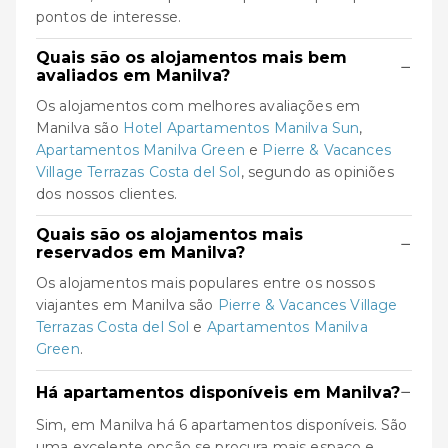
pontos de interesse.
Quais são os alojamentos mais bem
−
avaliados em Manilva?
Os alojamentos com melhores avaliações em
Manilva são
Hotel Apartamentos Manilva Sun
,
Apartamentos Manilva Green
e
Pierre & Vacances
Village Terrazas Costa del Sol
, segundo as opiniões
dos nossos clientes.
Quais são os alojamentos mais
−
reservados em Manilva?
Os alojamentos mais populares entre os nossos
viajantes em Manilva são
Pierre & Vacances Village
Terrazas Costa del Sol
e
Apartamentos Manilva
Green
.
−
Há apartamentos disponíveis em Manilva?
Sim, em Manilva há 6 apartamentos disponíveis. São
uma excelente opção se procura mais espaço e