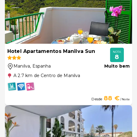
Hotel Apartamentos Manilva Sun
NOTA
8
Manilva
, Espanha
Muito bem
A 2.7 km de Centro de Manilva
88 €
Desde
/ Noite