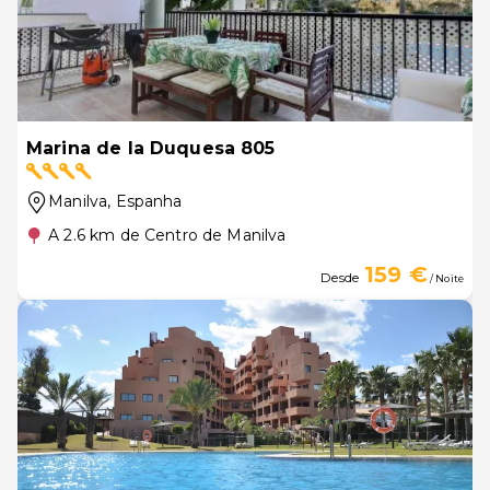
Marina de la Duquesa 805
Manilva
, Espanha
A 2.6 km de Centro de Manilva
159 €
Desde
/ Noite