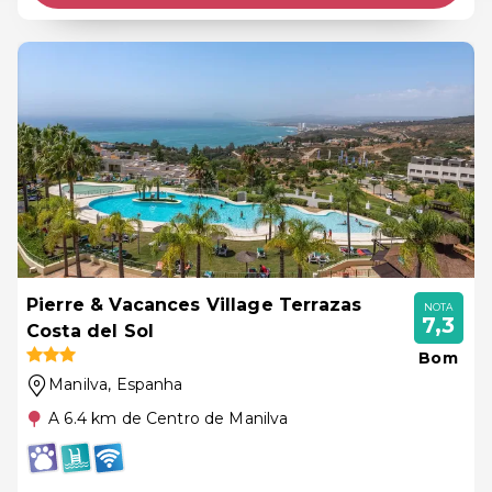
Pierre & Vacances Village Terrazas
NOTA
7,3
Costa del Sol
Bom
Manilva
, Espanha
A 6.4 km de Centro de Manilva