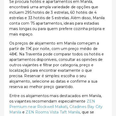
Se procura hotéis e apartamentos em Manila,
encontrará uma ampla variedade de opções que
incluem 295 hotéis de 3 estrelas, 60 hotéis de 4
estrelas e 33 hotéis de 5 estrelas. Além disso, Manila
conta com 75 apartamentos, ideais para estadias
mais longas ou para quem prefere cozinha própria e
mais espaço.
Os preços de alojamento em Manila começam a
partir de 11€ por noite, com um preço médio de
48€. Na Traventia pode comparar todos os hotéis e
apartamentos disponíveis, consultar as opiniões de
outros viajantes e filtrar por categoria, preço e
localização para encontrar exatamente o que
precisa. Reservar é simples: escolha o seu
alojamento, selecione as datas e confirme a sua
reserva ao melhor preço garantido.
Entre os alojamentos mais destacados em Manila,
os viajantes recomendam especialmente
ZEN
Premium near Rockwell Makati
,
Citadines Bay City
Manila
e
ZEN Rooms Vista Taft Manila
, que se