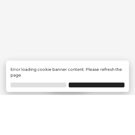
Error loading cookie banner content. Please refresh the
page.
Filtrar
Empresa