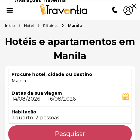
Avaliações Traventia
Início
Hotel
Filipinas
Manila
Hotéis e apartamentos em
Manila
Procure hotel, cidade ou destino
Manila
Datas da sua viagem
14/08/2026
|
16/08/2026
Habitação
1 quarto. 2 pessoas
Pesquisar