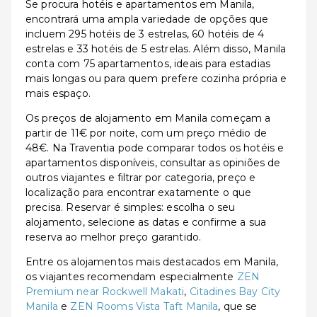
Se procura hotéis e apartamentos em Manila,
encontrará uma ampla variedade de opções que
incluem 295 hotéis de 3 estrelas, 60 hotéis de 4
estrelas e 33 hotéis de 5 estrelas. Além disso, Manila
conta com 75 apartamentos, ideais para estadias
mais longas ou para quem prefere cozinha própria e
mais espaço.
Os preços de alojamento em Manila começam a
partir de 11€ por noite, com um preço médio de
48€. Na Traventia pode comparar todos os hotéis e
apartamentos disponíveis, consultar as opiniões de
outros viajantes e filtrar por categoria, preço e
localização para encontrar exatamente o que
precisa. Reservar é simples: escolha o seu
alojamento, selecione as datas e confirme a sua
reserva ao melhor preço garantido.
Entre os alojamentos mais destacados em Manila,
os viajantes recomendam especialmente
ZEN
Premium near Rockwell Makati
,
Citadines Bay City
Manila
e
ZEN Rooms Vista Taft Manila
, que se