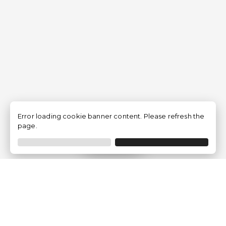
Error loading cookie banner content. Please refresh the
page.
Filtrar
Empresa