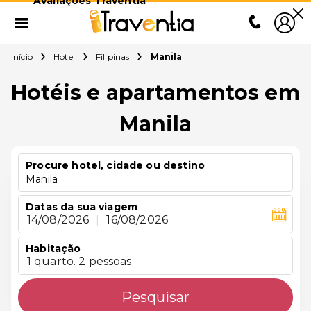
Avaliações Traventia
Início
Hotel
Filipinas
Manila
Hotéis e apartamentos em
Manila
Procure hotel, cidade ou destino
Manila
Datas da sua viagem
14/08/2026
|
16/08/2026
Habitação
1 quarto. 2 pessoas
Pesquisar