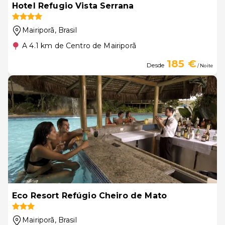
Hotel Refugio Vista Serrana
Mairiporã
, Brasil
A 4.1 km de Centro de Mairiporã
185 €
Desde
/ Noite
Eco Resort Refúgio Cheiro de Mato
Mairiporã
, Brasil