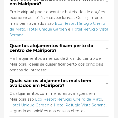
−
em Mairiporã?
Em Mairiporã pode encontrar hotéis, desde opções
económicas até às mais exclusivas. Os alojamentos
mais bem avaliados são
Eco Resort Refúgio Cheiro
de Mato
,
Hotel Unique Garden
e
Hotel Refugio Vista
Serrana
.
Quantos alojamentos ficam perto do
−
centro de Mairiporã?
Há 1 alojamentos a menos de 2 km do centro de
Mairiporã, ideais se quiser ficar perto dos principais
pontos de interesse.
Quais são os alojamentos mais bem
−
avaliados em Mairiporã?
Os alojamentos com melhores avaliações em
Mairiporã são
Eco Resort Refúgio Cheiro de Mato
,
Hotel Unique Garden
e
Hotel Refugio Vista Serrana
,
segundo as opiniões dos nossos clientes.