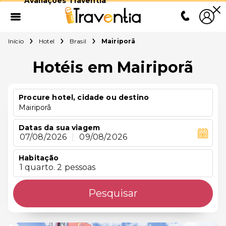
Avaliações Traventia
Início
Hotel
Brasil
Mairiporã
Hotéis em Mairiporã
Procure hotel, cidade ou destino
Mairiporã
Datas da sua viagem
07/08/2026
|
09/08/2026
Habitação
1 quarto. 2 pessoas
Pesquisar