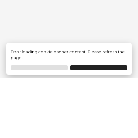
Error loading cookie banner content. Please refresh the
page.
Empresa
Quem somos?
Opiniões de Clientes