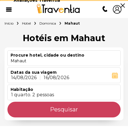
Avaliações Traventia
Início
Hotel
Dominica
Mahaut
Hotéis em Mahaut
Procure hotel, cidade ou destino
Mahaut
Datas da sua viagem
14/08/2026
|
16/08/2026
Habitação
1 quarto. 2 pessoas
Pesquisar