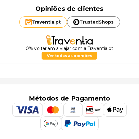
Opiniões de clientes
Traventia.
pt
TrustedShops
0% voltariam a viajar com a Traventia.pt
Ver todas as opiniões
Métodos de Pagamento