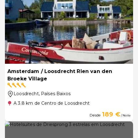
Amsterdam / Loosdrecht Rien van den
Broeke Village
Loosdrecht
, Países Baixos
A 3.8 km de Centro de Loosdrecht
189 €
Desde
/ Noite