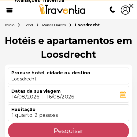
Avaliações Traventia
Início
Hotel
Países Baixos
Loosdrecht
Hotéis e apartamentos em
Loosdrecht
Procure hotel, cidade ou destino
Loosdrecht
Datas da sua viagem
14/08/2026
|
16/08/2026
Habitação
1 quarto. 2 pessoas
Pesquisar