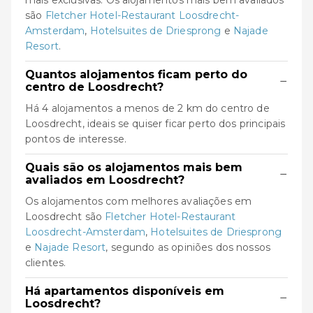
mais exclusivas. Os alojamentos mais bem avaliados
são
Fletcher Hotel-Restaurant Loosdrecht-
Amsterdam
,
Hotelsuites de Driesprong
e
Najade
Resort
.
Quantos alojamentos ficam perto do
−
centro de Loosdrecht?
Há 4 alojamentos a menos de 2 km do centro de
Loosdrecht, ideais se quiser ficar perto dos principais
pontos de interesse.
Quais são os alojamentos mais bem
−
avaliados em Loosdrecht?
Os alojamentos com melhores avaliações em
Loosdrecht são
Fletcher Hotel-Restaurant
Loosdrecht-Amsterdam
,
Hotelsuites de Driesprong
e
Najade Resort
, segundo as opiniões dos nossos
clientes.
Há apartamentos disponíveis em
−
Loosdrecht?