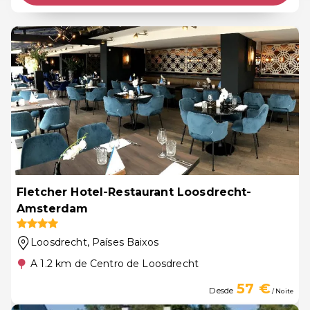
Fletcher Hotel-Restaurant Loosdrecht-
Amsterdam
Loosdrecht
, Países Baixos
A 1.2 km de Centro de Loosdrecht
57 €
Desde
/ Noite