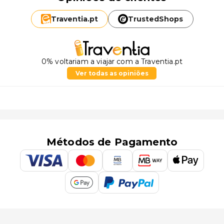
Traventia.
pt
TrustedShops
0% voltariam a viajar com a Traventia.pt
Ver todas as opiniões
Métodos de Pagamento