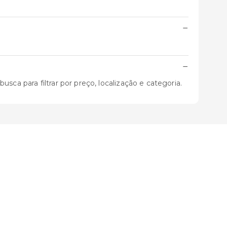
−
−
ca para filtrar por preço, localização e categoria.