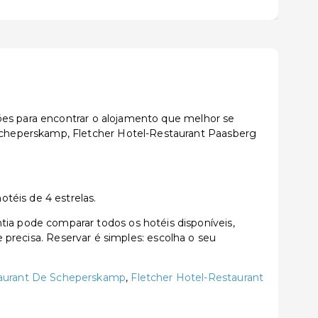
ões para encontrar o alojamento que melhor se
Scheperskamp, Fletcher Hotel-Restaurant Paasberg
téis de 4 estrelas.
a pode comparar todos os hotéis disponíveis,
e precisa. Reservar é simples: escolha o seu
taurant De Scheperskamp
,
Fletcher Hotel-Restaurant