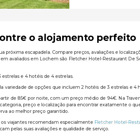
ntre o alojamento perfeito
ua próxima escapadela. Compare preços, avaliações e localizaç
 bem avaliados em Lochem são Fletcher Hotel-Restaurant De 
 estrelas e 4 hotéis de 4 estrelas.
variedade de opções que incluem 2 hotéis de 3 estrelas e 4 ho
ir de 85€ por noite, com um preço médio de 94€. Na Traventi
or categoria, preço e localização para encontrar exatamente o qu
erva ao melhor preço garantido.
, os viajantes recomendam especialmente
Fletcher Hotel-Res
cam pelas suas avaliações e qualidade de serviço.