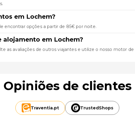
s.
entos em Lochem?
encontrar opções a partir de 85€ por noite.
de alojamento em Lochem?
as avaliações de outros viajantes e utilize o nosso motor de bus
Opiniões de clientes
Traventia.
pt
TrustedShops