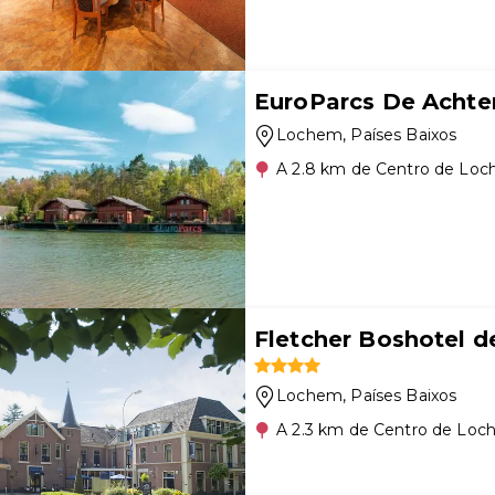
EuroParcs De Achte
Lochem
, Países Baixos
A 2.8 km de Centro de Lo
Fletcher Boshotel 
Lochem
, Países Baixos
A 2.3 km de Centro de Lo