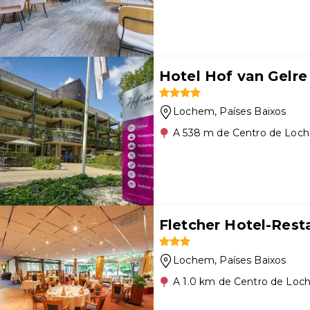
Hotel Hof van Gelre
Lochem
, Países Baixos
A 538 m de Centro de Loc
Fletcher Hotel-Rest
Lochem
, Países Baixos
A 1.0 km de Centro de Lo