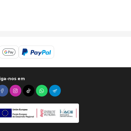
iga-nos em