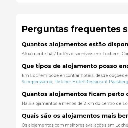
Perguntas frequentes 
Quantos alojamentos estão dispo
Atualmente há 7 hotéis disponíveis em Lochem. Com
Que tipos de alojamento posso e
Em Lochem pode encontrar hotéis, desde opções ec
Scheperskamp
,
Fletcher Hotel-Restaurant Paasber
Quantos alojamentos ficam perto 
Há 3 alojamentos a menos de 2 km do centro de Loche
Quais são os alojamentos mais b
Os alojamentos com melhores avaliações em Loc