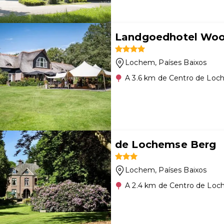
Landgoedhotel Wo
Lochem
, Países Baixos
A 3.6 km de Centro de Lo
de Lochemse Berg
Lochem
, Países Baixos
A 2.4 km de Centro de Lo