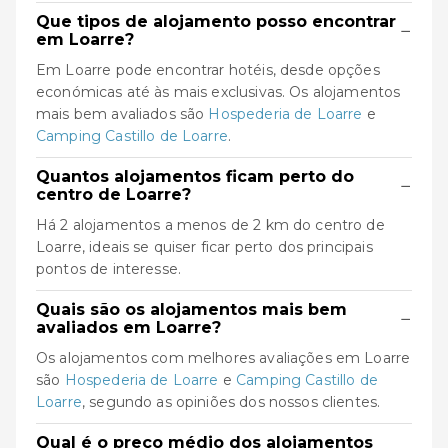
Que tipos de alojamento posso encontrar
−
em Loarre?
Em Loarre pode encontrar hotéis, desde opções
económicas até às mais exclusivas. Os alojamentos
mais bem avaliados são
Hospederia de Loarre
e
Camping Castillo de Loarre
.
Quantos alojamentos ficam perto do
−
centro de Loarre?
Há 2 alojamentos a menos de 2 km do centro de
Loarre, ideais se quiser ficar perto dos principais
pontos de interesse.
Quais são os alojamentos mais bem
−
avaliados em Loarre?
Os alojamentos com melhores avaliações em Loarre
são
Hospederia de Loarre
e
Camping Castillo de
Loarre
, segundo as opiniões dos nossos clientes.
Qual é o preço médio dos alojamentos