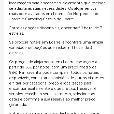
localizações para encontrar o alojamento que melhor
se adapta às suas necessidades. Os alojamentos
mais bem avaliados em Loarre são Hospederia de
Loarre e Camping Castillo de Loarre.
Entre as opções disponíveis, encontrará 1 hotel de 3
estrelas.
Se procura hotéis em Loarre, encontrará uma ampla
variedade de opções que incluem 1 hotel de 3
estrelas.
Os preços de alojamento em Loarre começam a
partir de 65€ por noite, com um preço médio de
98€. Na Traventia pode comparar todos os hotéis
disponíveis, consultar as opiniões de outros viajantes
e filtrar por categoria, preço e localização para
encontrar exatamente o que precisa. Reservar é
simples: escolha o seu alojamento, selecione as
datas e confirme a sua reserva ao melhor preço
garantido.
Entre os alojamentos mais destacados em Loarre,