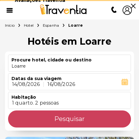
Avaliações Traventia
Início
Hotel
Espanha
Loarre
Hotéis em Loarre
Procure hotel, cidade ou destino
Loarre
Datas da sua viagem
14/08/2026
|
16/08/2026
Habitação
1 quarto. 2 pessoas
Pesquisar