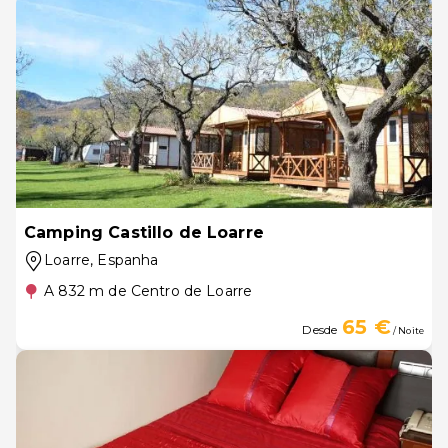
Camping Castillo de Loarre
Loarre
, Espanha
A 832 m de Centro de Loarre
65 €
Desde
/ Noite