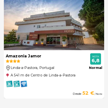
Amazonia Jamor
NOTA
6,8
Linda-a-Pastora
, Portugal
Normal
A 541 m de Centro de Linda-a-Pastora
52 €
Desde
/ Noite