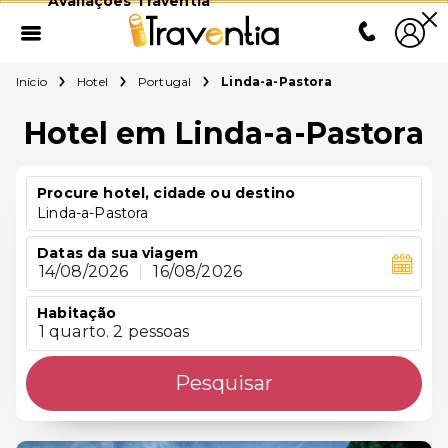
Avaliações Traventia
Início
Hotel
Portugal
Linda-a-Pastora
Hotel em Linda-a-Pastora
Procure hotel, cidade ou destino
Linda-a-Pastora
Datas da sua viagem
14/08/2026
|
16/08/2026
Habitação
1 quarto. 2 pessoas
Pesquisar