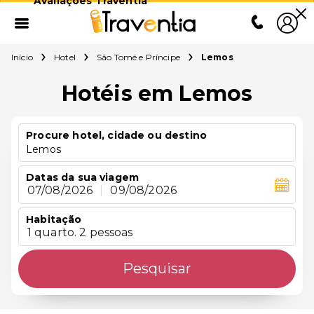
Avaliações Traventia
Início
Hotel
São Tomé e Príncipe
Lemos
Hotéis em Lemos
Procure hotel, cidade ou destino
Lemos
Datas da sua viagem
07/08/2026
|
09/08/2026
Habitação
1 quarto. 2 pessoas
Pesquisar