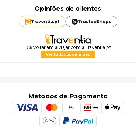
Opiniões de clientes
Traventia.
pt
TrustedShops
0% voltariam a viajar com a Traventia.pt
Ver todas as opiniões
Métodos de Pagamento