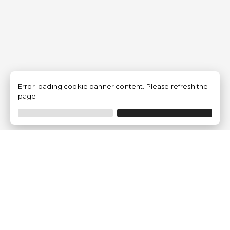
Error loading cookie banner content. Please refresh the
page.
Empresa
Quem somos?
Opiniões de Clientes