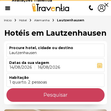
Avaliações Traventia
Início
Hotel
Alemanha
Lautzenhausen
Hotéis em Lautzenhausen
Procure hotel, cidade ou destino
Lautzenhausen
Datas da sua viagem
14/08/2026
|
16/08/2026
Habitação
1 quarto. 2 pessoas
Pesquisar