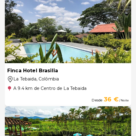
Finca Hotel Brasilia
La Tebaida
, Colômbia
A 9.4 km de Centro de La Tebaida
36 €
Desde
/ Noite