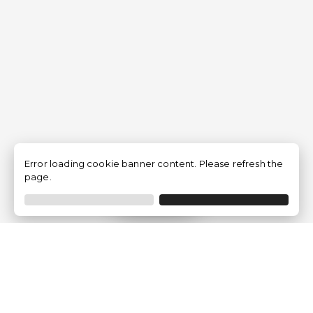
Error loading cookie banner content. Please refresh the
page.
Filtrar
Empresa