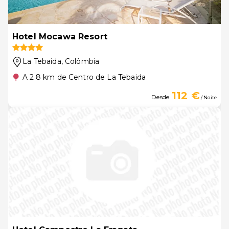
Hotel Mocawa Resort
La Tebaida
, Colômbia
A 2.8 km de Centro de La Tebaida
112 €
Desde
/ Noite