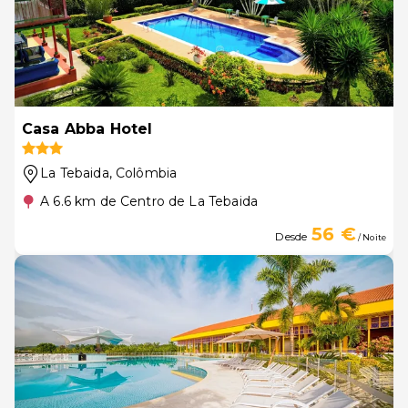
Casa Abba Hotel
La Tebaida
, Colômbia
A 6.6 km de Centro de La Tebaida
56 €
Desde
/ Noite