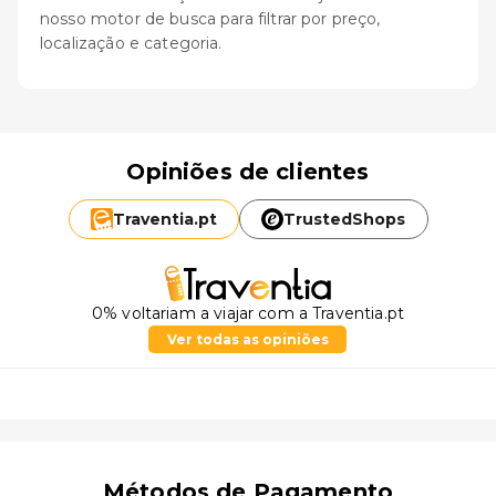
nosso motor de busca para filtrar por preço,
localização e categoria.
Opiniões de clientes
Traventia.
pt
TrustedShops
0% voltariam a viajar com a Traventia.pt
Ver todas as opiniões
Métodos de Pagamento