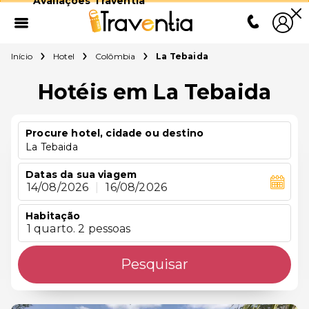
Avaliações Traventia
Início
Hotel
Colômbia
La Tebaida
Hotéis em La Tebaida
Procure hotel, cidade ou destino
La Tebaida
Datas da sua viagem
14/08/2026
|
16/08/2026
Habitação
1 quarto. 2 pessoas
Pesquisar