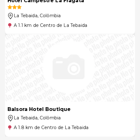
Hotel Campestre La Fragata
La Tebaida
, Colômbia
A 1.1 km de Centro de La Tebaida
Balsora Hotel Boutique
La Tebaida
, Colômbia
A 1.8 km de Centro de La Tebaida