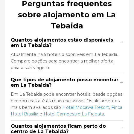
Perguntas frequentes
sobre alojamento em La
Tebaida
Quantos alojamentos estão disponíveis
−
em La Tebaida?
Atualmente há 5 hotéis disponíveis em La Tebaida.
Compare opções para encontrar a melhor oferta
para a sua viagem.
Que tipos de alojamento posso encontrar
−
em La Tebaida?
Em La Tebaida pode encontrar hotéis, desde opções
económicas até às mais exclusivas. Os alojamentos
mais bem avaliados são
Hotel Mocawa Resort
,
Finca
Hotel Brasilia
e
Hotel Campestre La Fragata
.
Quantos alojamentos ficam perto do
−
centro de La Tebaida?