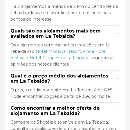
Há 2 alojamentos a menos de 2 km do centro de La
Tebaida, ideais se quiser ficar perto dos principais
pontos de interesse.
Quais são os alojamentos mais bem
−
avaliados em La Tebaida?
Os alojamentos com melhores avaliações em La
Tebaida são
Hotel Mocawa Resort
,
Finca Hotel
Brasilia
e
Hotel Campestre La Fragata
, segundo as
opiniões dos nossos clientes.
Qual é o preço médio dos alojamentos
−
em La Tebaida?
O preço médio por noite em La Tebaida é de 81€.
Pode encontrar opções a partir de 36€ por noite.
Como encontrar a melhor oferta de
−
alojamento em La Tebaida?
Compare os 5 hotéis disponíveis em La Tebaida,
consulte as avaliações de outros viajantes e utilize o