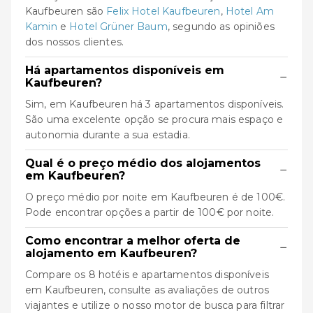
Kaufbeuren são
Felix Hotel Kaufbeuren
,
Hotel Am
Kamin
e
Hotel Grüner Baum
, segundo as opiniões
dos nossos clientes.
Há apartamentos disponíveis em
−
Kaufbeuren?
Sim, em Kaufbeuren há 3 apartamentos disponíveis.
São uma excelente opção se procura mais espaço e
autonomia durante a sua estadia.
Qual é o preço médio dos alojamentos
−
em Kaufbeuren?
O preço médio por noite em Kaufbeuren é de 100€.
Pode encontrar opções a partir de 100€ por noite.
Como encontrar a melhor oferta de
−
alojamento em Kaufbeuren?
Compare os 8 hotéis e apartamentos disponíveis
em Kaufbeuren, consulte as avaliações de outros
viajantes e utilize o nosso motor de busca para filtrar