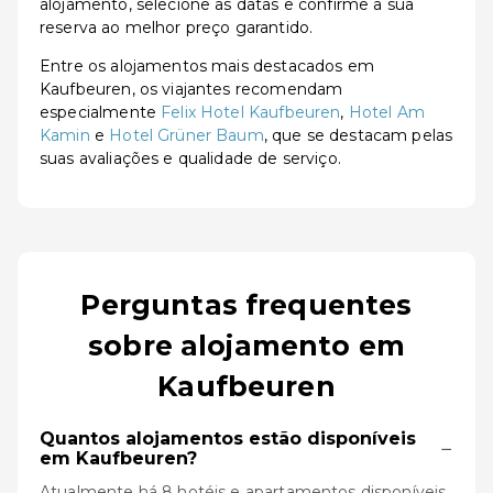
alojamento, selecione as datas e confirme a sua
reserva ao melhor preço garantido.
Entre os alojamentos mais destacados em
Kaufbeuren, os viajantes recomendam
especialmente
Felix Hotel Kaufbeuren
,
Hotel Am
Kamin
e
Hotel Grüner Baum
, que se destacam pelas
suas avaliações e qualidade de serviço.
Perguntas frequentes
sobre alojamento em
Kaufbeuren
Quantos alojamentos estão disponíveis
−
em Kaufbeuren?
Atualmente há 8 hotéis e apartamentos disponíveis