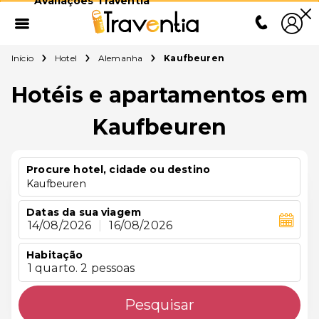
Avaliações Traventia
Início
Hotel
Alemanha
Kaufbeuren
Hotéis e apartamentos em
Kaufbeuren
Procure hotel, cidade ou destino
Kaufbeuren
Datas da sua viagem
14/08/2026
|
16/08/2026
Habitação
1 quarto. 2 pessoas
Pesquisar