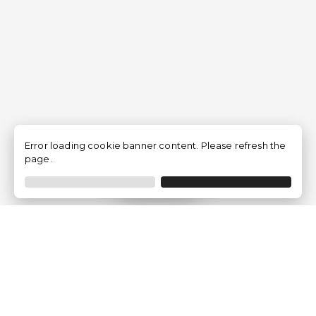
Error loading cookie banner content. Please refresh the
page.
Filtrar
Empresa
Quem somos?