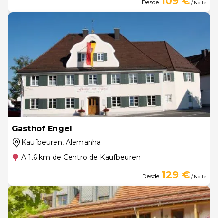
109 €
Desde
/ Noite
Gasthof Engel
Kaufbeuren
, Alemanha
A 1.6 km de Centro de Kaufbeuren
129 €
Desde
/ Noite