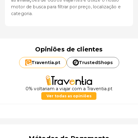
as avaliações de outros viajantes e utilize o nosso
motor de busca para filtrar por preço, localização e
categoria.
Opiniões de clientes
Traventia.
pt
TrustedShops
0% voltariam a viajar com a Traventia.pt
Ver todas as opiniões