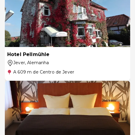
Hotel Pellmühle
Jever
, Alemanha
A 609 m de Centro de Jever