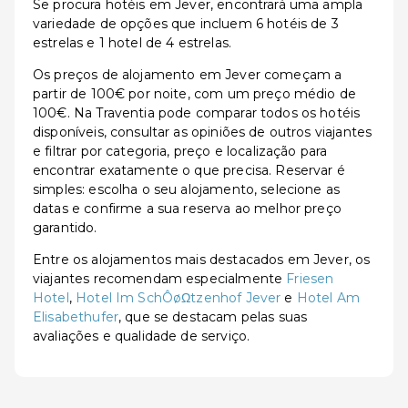
Se procura hotéis em Jever, encontrará uma ampla
variedade de opções que incluem 6 hotéis de 3
estrelas e 1 hotel de 4 estrelas.
Os preços de alojamento em Jever começam a
partir de 100€ por noite, com um preço médio de
100€. Na Traventia pode comparar todos os hotéis
disponíveis, consultar as opiniões de outros viajantes
e filtrar por categoria, preço e localização para
encontrar exatamente o que precisa. Reservar é
simples: escolha o seu alojamento, selecione as
datas e confirme a sua reserva ao melhor preço
garantido.
Entre os alojamentos mais destacados em Jever, os
viajantes recomendam especialmente
Friesen
Hotel
,
Hotel Im SchÔøΩtzenhof Jever
e
Hotel Am
Elisabethufer
, que se destacam pelas suas
avaliações e qualidade de serviço.