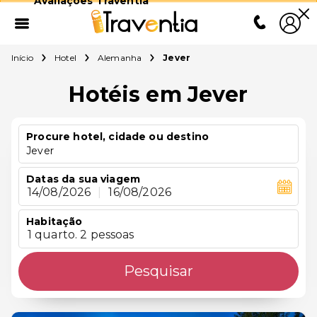
Avaliações Traventia
Início
Hotel
Alemanha
Jever
Hotéis em Jever
Procure hotel, cidade ou destino
Jever
Datas da sua viagem
14/08/2026
|
16/08/2026
Habitação
1 quarto. 2 pessoas
Pesquisar