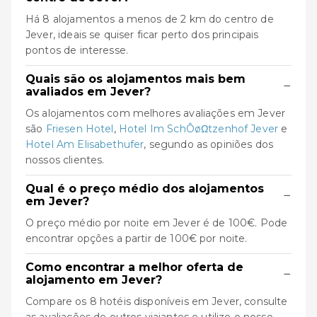
Há 8 alojamentos a menos de 2 km do centro de
Jever, ideais se quiser ficar perto dos principais
pontos de interesse.
Quais são os alojamentos mais bem
−
avaliados em Jever?
Os alojamentos com melhores avaliações em Jever
são
Friesen Hotel
,
Hotel Im SchÔøΩtzenhof Jever
e
Hotel Am Elisabethufer
, segundo as opiniões dos
nossos clientes.
Qual é o preço médio dos alojamentos
−
em Jever?
O preço médio por noite em Jever é de 100€. Pode
encontrar opções a partir de 100€ por noite.
Como encontrar a melhor oferta de
−
alojamento em Jever?
Compare os 8 hotéis disponíveis em Jever, consulte