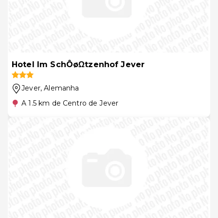
Hotel Im SchÔøΩtzenhof Jever
Jever
, Alemanha
A 1.5 km de Centro de Jever