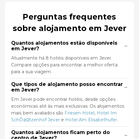
Perguntas frequentes
sobre alojamento em Jever
Quantos alojamentos estão disponíveis
−
em Jever?
Atualmente há 8 hotéis disponíveis em Jever.
Compare opções para encontrar a melhor oferta
para a sua viagem.
Que tipos de alojamento posso encontrar
−
em Jever?
Em Jever pode encontrar hotéis, desde opções
económicas até às mais exclusivas. Os alojamentos
mais bem avaliados são
Friesen Hotel
,
Hotel Im
SchÔøΩtzenhof Jever
e
Hotel Am Elisabethufer
.
Quantos alojamentos ficam perto do
−
centro de Jever?