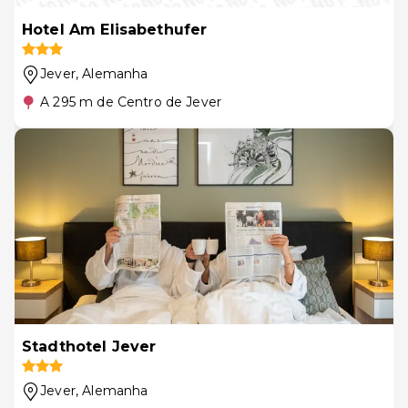
Hotel Am Elisabethufer
Jever
, Alemanha
A 295 m de Centro de Jever
Stadthotel Jever
Jever
, Alemanha