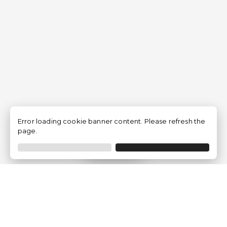
Error loading cookie banner content. Please refresh the
page.
Filtrar
Empresa