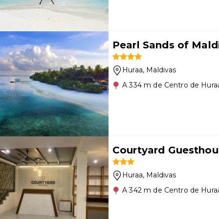
Pearl Sands of Mald
Huraa
, Maldivas
A 334 m de Centro de Hura
Courtyard Guesthou
Huraa
, Maldivas
A 342 m de Centro de Hura