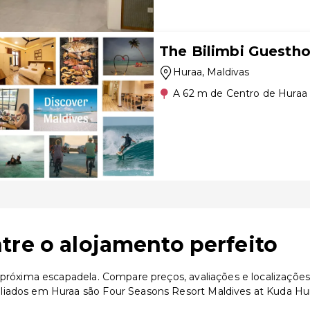
The Bilimbi Guestho
Huraa
, Maldivas
A 62 m de Centro de Huraa
tre o alojamento perfeito
a próxima escapadela. Compare preços, avaliações e localizaçõe
liados em Huraa são Four Seasons Resort Maldives at Kuda Hu