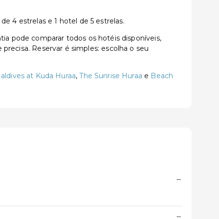
 4 estrelas e 1 hotel de 5 estrelas.
a pode comparar todos os hotéis disponíveis,
e precisa. Reservar é simples: escolha o seu
aldives at Kuda Huraa
,
The Sunrise Huraa
e
Beach
−
−