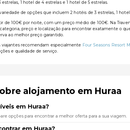
estrelas, 1 hotel de 4 estrelas e 1 hotel de 5 estrelas.
iedade de opções que incluem 2 hotéis de 3 estrelas, 1 hotel de
 de 100€ por noite, com um preço médio de 100€. Na Traventi
or categoria, preço e localização para encontrar exatamente o qu
erva ao melhor preço garantido.
os viajantes recomendam especialmente
Four Seasons Resort M
ções e qualidade de serviço.
sobre alojamento em Huraa
íveis em Huraa?
re opções para encontrar a melhor oferta para a sua viagem.
contrar em Huraa?