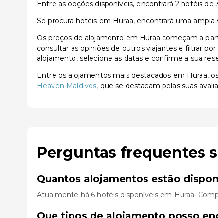
Entre as opções disponíveis, encontrará 2 hotéis de 3 
Se procura hotéis em Huraa, encontrará uma ampla var
Os preços de alojamento em Huraa começam a partir
consultar as opiniões de outros viajantes e filtrar p
alojamento, selecione as datas e confirme a sua res
Entre os alojamentos mais destacados em Huraa, 
Heaven Maldives
, que se destacam pelas suas avalia
Perguntas frequentes 
Quantos alojamentos estão dispon
Atualmente há 6 hotéis disponíveis em Huraa. Compa
Que tipos de alojamento posso en