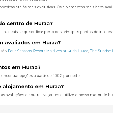
ómicas até às mais exclusivas. Os alojamentos mais bem aval
do centro de Huraa?
 ideais se quiser ficar perto dos principais pontos de interes
m avaliados em Huraa?
 são
Four Seasons Resort Maldives at Kuda Huraa
,
The Sunrise
ntos em Huraa?
ncontrar opções a partir de 100€ por noite.
e alojamento em Huraa?
 avaliações de outros viajantes e utilize o nosso motor de busca