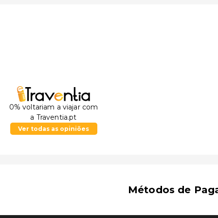
0% voltariam a viajar com
a Traventia.pt
Ver todas as opiniões
Métodos de Pag