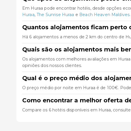
Em Huraa pode encontrar hotéis, desde opções econ
Huraa
,
The Sunrise Huraa
e
Beach Heaven Maldives
.
Quantos alojamentos ficam perto 
Há 6 alojamentos a menos de 2 km do centro de Huraa,
Quais são os alojamentos mais be
Os alojamentos com melhores avaliações em Huraa
opiniões dos nossos clientes.
Qual é o preço médio dos alojame
O preço médio por noite em Huraa é de 100€. Pode e
Como encontrar a melhor oferta d
Compare os 6 hotéis disponíveis em Huraa, consulte as