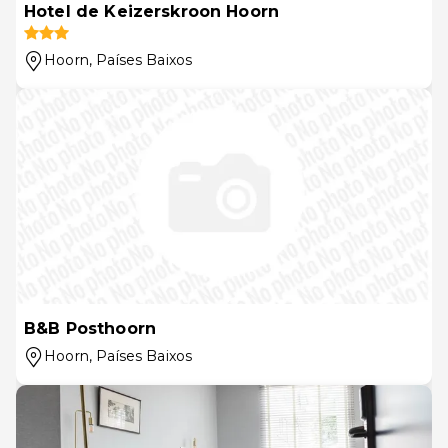
Hotel de Keizerskroon Hoorn
Hoorn
, Países Baixos
B&B Posthoorn
Hoorn
, Países Baixos