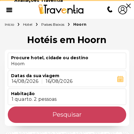
Avaliações Traventia
Início
Hotel
Países Baixos
Hoorn
Hotéis em Hoorn
Procure hotel, cidade ou destino
Hoorn
Datas da sua viagem
14/08/2026
|
16/08/2026
Habitação
1 quarto. 2 pessoas
Pesquisar