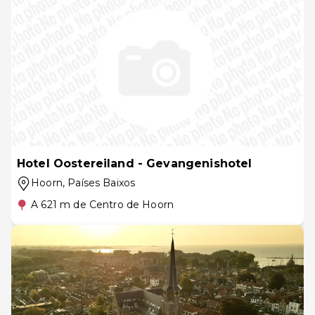
Hotel Oostereiland - Gevangenishotel
Hoorn
, Países Baixos
A 621 m de Centro de Hoorn