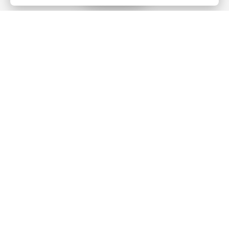
Empresa
Quem somos?
Opiniões de Clientes
Aviso Legal
Condições Gerais
Politica de Privacidade
Política de Cookies
Gerir definições de cookies