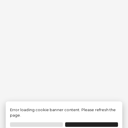
Error loading cookie banner content. Please refresh the
page.
Filtrar