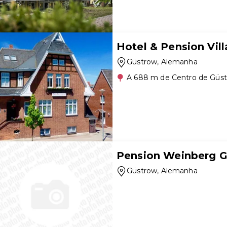
Hotel & Pension Vil
Güstrow
, Alemanha
A 688 m de Centro de Güs
Pension Weinberg 
Güstrow
, Alemanha