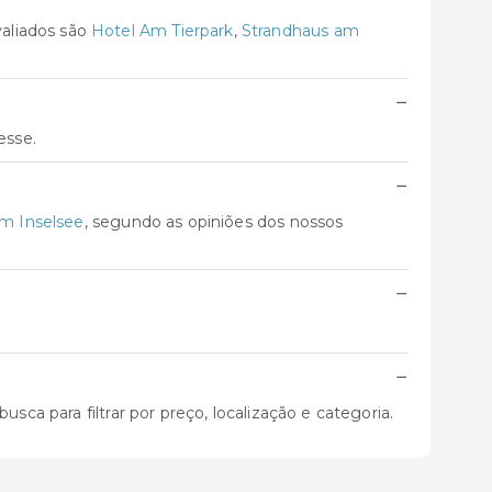
aliados são
Hotel Am Tierpark
,
Strandhaus am
−
esse.
−
m Inselsee
, segundo as opiniões dos nossos
−
−
sca para filtrar por preço, localização e categoria.