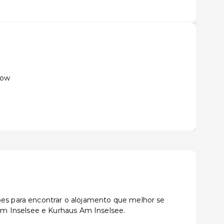
row
ções para encontrar o alojamento que melhor se
am Inselsee e Kurhaus Am Inselsee.