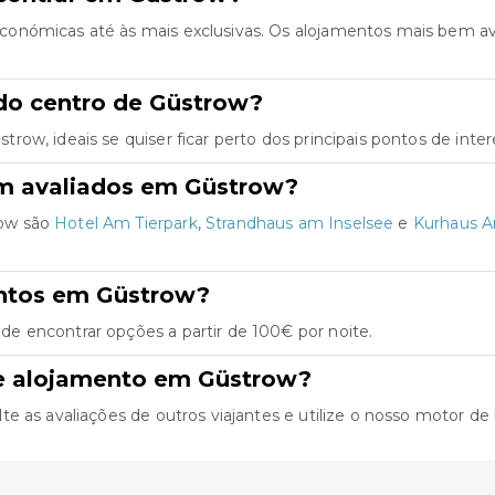
onómicas até às mais exclusivas. Os alojamentos mais bem av
do centro de Güstrow?
ow, ideais se quiser ficar perto dos principais pontos de inter
em avaliados em Güstrow?
row são
Hotel Am Tierpark
,
Strandhaus am Inselsee
e
Kurhaus A
entos em Güstrow?
e encontrar opções a partir de 100€ por noite.
de alojamento em Güstrow?
as avaliações de outros viajantes e utilize o nosso motor de bu