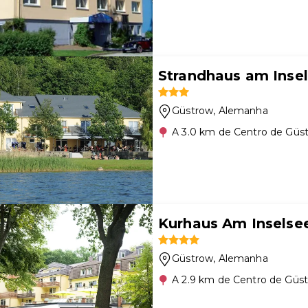
Strandhaus am Inse
Güstrow
, Alemanha
A 3.0 km de Centro de Güs
Kurhaus Am Inselse
Güstrow
, Alemanha
A 2.9 km de Centro de Güs