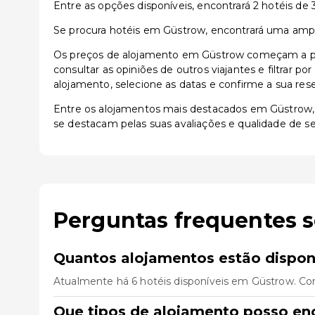
Entre as opções disponíveis, encontrará 2 hotéis de 3 
Se procura hotéis em Güstrow, encontrará uma ampla 
Os preços de alojamento em Güstrow começam a part
consultar as opiniões de outros viajantes e filtrar p
alojamento, selecione as datas e confirme a sua res
Entre os alojamentos mais destacados em Güstrow
se destacam pelas suas avaliações e qualidade de se
Perguntas frequentes 
Quantos alojamentos estão dispo
Atualmente há 6 hotéis disponíveis em Güstrow. Co
Que tipos de alojamento posso en