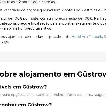
estrelas e 2 hotéis de 4 estrelas.
variedade de opções que incluem 2 hotéis de 3 estrelas e 2 ho
ir de 100€ por noite, com um preço médio de 100€. Na Traven
or categoria, preço e localização para encontrar exatamente o qu
erva ao melhor preço garantido.
, os viajantes recomendam especialmente
Hotel Am Tierpark
,
S
rviço.
sobre alojamento em Güstro
níveis em Güstrow?
mpare opções para encontrar a melhor oferta para a sua viage
contrar em Güstrow?