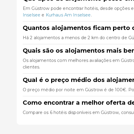
Em Güstrow pode encontrar hotéis, desde opções ec
Inselsee
e
Kurhaus Am Inselsee
.
Quantos alojamentos ficam perto 
Há 2 alojamentos a menos de 2 km do centro de Güstr
Quais são os alojamentos mais b
Os alojamentos com melhores avaliações em Güst
clientes.
Qual é o preço médio dos alojam
O preço médio por noite em Güstrow é de 100€. Pod
Como encontrar a melhor oferta 
Compare os 6 hotéis disponíveis em Güstrow, consulte 