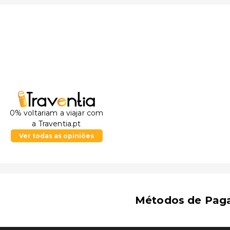
0% voltariam a viajar com
a Traventia.pt
Ver todas as opiniões
Métodos de Pag