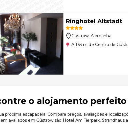
Ringhotel Altstadt
Güstrow
, Alemanha
A 163 m de Centro de Güst
ontre o alojamento perfeito
sua próxima escapadela. Compare preços, avaliações e localiza
bem avaliados em Güstrow são Hotel Am Tierpark, Strandhaus 