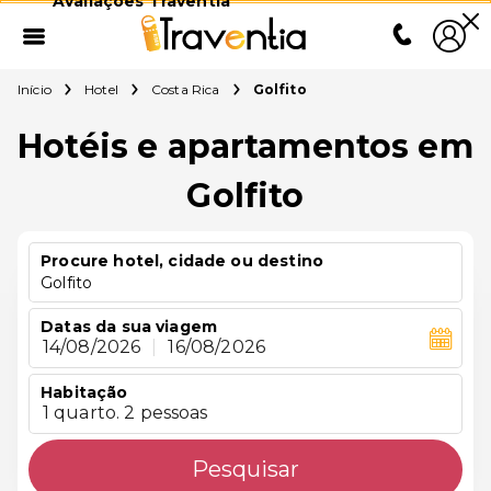
Avaliações Traventia
Início
Hotel
Costa Rica
Golfito
Hotéis e apartamentos em
Golfito
Procure hotel, cidade ou destino
Golfito
Datas da sua viagem
14/08/2026
|
16/08/2026
Habitação
1 quarto. 2 pessoas
Pesquisar