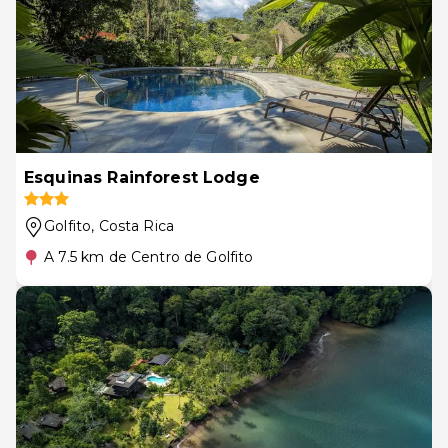
Esquinas Rainforest Lodge
Golfito
, Costa Rica
A 7.5 km de Centro de Golfito