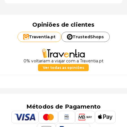
Opiniões de clientes
Traventia.
pt
TrustedShops
0% voltariam a viajar com a Traventia.pt
Ver todas as opiniões
Métodos de Pagamento