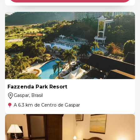
Fazzenda Park Resort
Gaspar
, Brasil
A 6.3 km de Centro de Gaspar