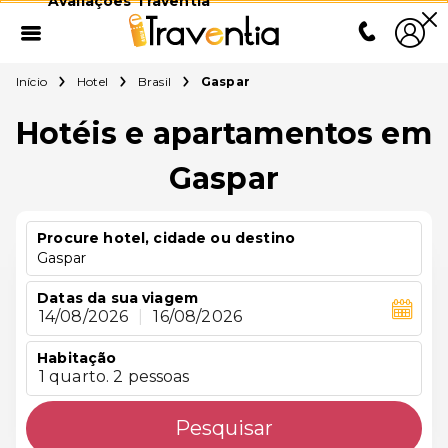
Avaliações Traventia
Início
Hotel
Brasil
Gaspar
Hotéis e apartamentos em
Gaspar
Procure hotel, cidade ou destino
Gaspar
Datas da sua viagem
14/08/2026
|
16/08/2026
Habitação
1 quarto. 2 pessoas
Pesquisar