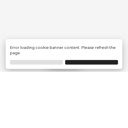
Error loading cookie banner content. Please refresh the
page.
Filtrar
Empresa
Quem somos?
Opiniões de Clientes