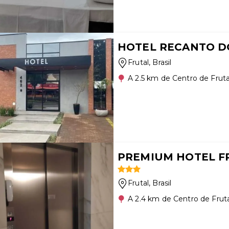
HOTEL RECANTO DO
Frutal
, Brasil
A 2.5 km de Centro de Fruta
PREMIUM HOTEL F
Frutal
, Brasil
A 2.4 km de Centro de Frut