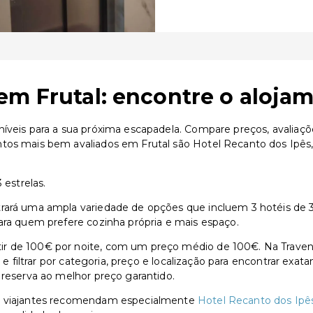
em Frutal: encontre o alojam
íveis para a sua próxima escapadela. Compare preços, avaliaçõ
entos mais bem avaliados em Frutal são Hotel Recanto dos Ip
 estrelas.
rará uma ampla variedade de opções que incluem 3 hotéis de 3 
ara quem prefere cozinha própria e mais espaço.
ir de 100€ por noite, com um preço médio de 100€. Na Traven
s e filtrar por categoria, preço e localização para encontrar exa
 reserva ao melhor preço garantido.
os viajantes recomendam especialmente
Hotel Recanto dos Ipê