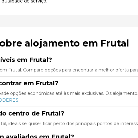
 qualidade de serviço.
obre alojamento em Frutal
veis em Frutal?
em Frutal. Compare opções para encontrar a melhor oferta par
ontrar em Frutal?
esde opções económicas até às mais exclusivas. Os alojament
PODERES
.
o centro de Frutal?
, ideais se quiser ficar perto dos principais pontos de interess
m avaliados em Frutal?