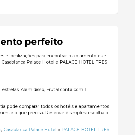
ento perfeito
es e localizações para encontrar o alojamento que
ês, Casablanca Palace Hotel e PALACE HOTEL TRES
estrelas. Além disso, Frutal conta com 1
tia pode comparar todos os hotéis e apartamentos
tamente o que precisa. Reservar é simples: escolha o
s
,
Casablanca Palace Hotel
e
PALACE HOTEL TRES