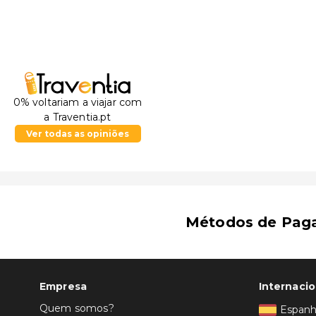
0% voltariam a viajar com
a Traventia.pt
Ver todas as opiniões
Métodos de Pag
Empresa
Internacio
Quem somos?
Espan