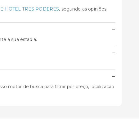
E HOTEL TRES PODERES
, segundo as opiniões
−
te a sua estadia.
−
−
so motor de busca para filtrar por preço, localização