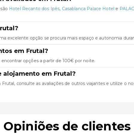
 são
Hotel Recanto dos Ipês
,
Casablanca Palace Hotel
e
PALAC
rutal?
uma excelente opção se procura mais espaço e autonomia duran
ntos em Frutal?
encontrar opções a partir de 100€ por noite.
e alojamento em Frutal?
utal, consulte as avaliações de outros viajantes e utilize o nos
Opiniões de clientes