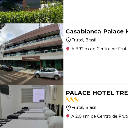
Casablanca Palace 
Frutal
, Brasil
A 892 m de Centro de Fruta
PALACE HOTEL TR
Frutal
, Brasil
A 2.0 km de Centro de Frut