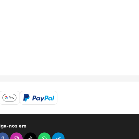
iga-nos em