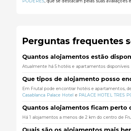
PODERES
, que se destacam pelas suas avaliações e
Perguntas frequentes s
Quantos alojamentos estão disponí
Atualmente há 5 hotéis e apartamentos disponíveis 
Que tipos de alojamento posso enc
Em Frutal pode encontrar hotéis e apartamentos, d
Casablanca Palace Hotel
e
PALACE HOTEL TRES 
Quantos alojamentos ficam perto d
Há 1 alojamentos a menos de 2 km do centro de Frutal
Quais são os alojamentos mais be