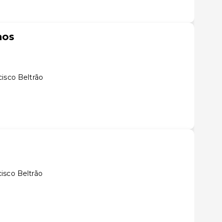
nos
isco Beltrão
isco Beltrão