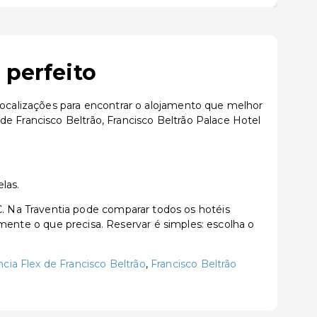
 perfeito
 localizações para encontrar o alojamento que melhor
e Francisco Beltrão, Francisco Beltrão Palace Hotel
las.
 Na Traventia pode comparar todos os hotéis
tamente o que precisa. Reservar é simples: escolha o
ncia Flex de Francisco Beltrão
,
Francisco Beltrão