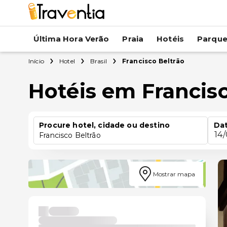
Última Hora Verão
Praia
Hotéis
Parqu
Início
Hotel
Brasil
Francisco Beltrão
Hotéis em Francisc
Procure hotel, cidade ou destino
Dat
14
Francisco Beltrão
Mostrar mapa