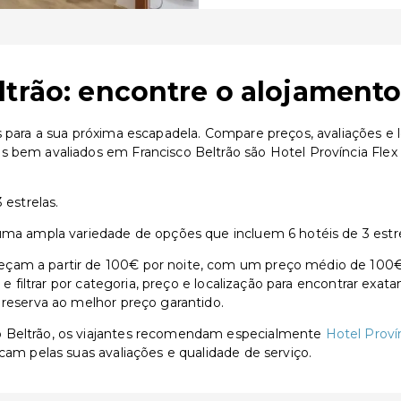
ltrão: encontre o alojamento
s para a sua próxima escapadela. Compare preços, avaliações e
 bem avaliados em Francisco Beltrão são Hotel Província Flex d
 estrelas.
 uma ampla variedade de opções que incluem 6 hotéis de 3 estre
çam a partir de 100€ por noite, com um preço médio de 100€.
s e filtrar por categoria, preço e localização para encontrar exa
 reserva ao melhor preço garantido.
o Beltrão, os viajantes recomendam especialmente
Hotel Proví
cam pelas suas avaliações e qualidade de serviço.