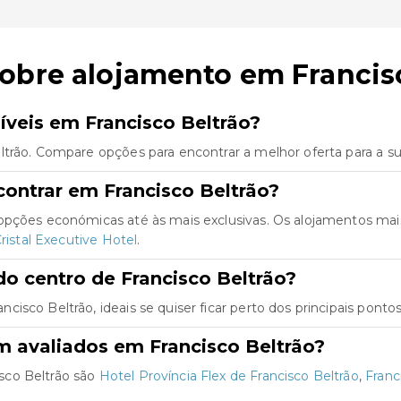
obre alojamento em Francis
veis em Francisco Beltrão?
ltrão. Compare opções para encontrar a melhor oferta para a s
ontrar em Francisco Beltrão?
 opções económicas até às mais exclusivas. Os alojamentos ma
ristal Executive Hotel
.
o centro de Francisco Beltrão?
sco Beltrão, ideais se quiser ficar perto dos principais pontos
m avaliados em Francisco Beltrão?
sco Beltrão são
Hotel Província Flex de Francisco Beltrão
,
Franc