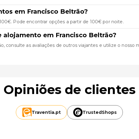
ntos em Francisco Beltrão?
100€. Pode encontrar opções a partir de 100€ por noite.
e alojamento em Francisco Beltrão?
 consulte as avaliações de outros viajantes e utilize o nosso mo
Opiniões de clientes
Traventia.
pt
TrustedShops