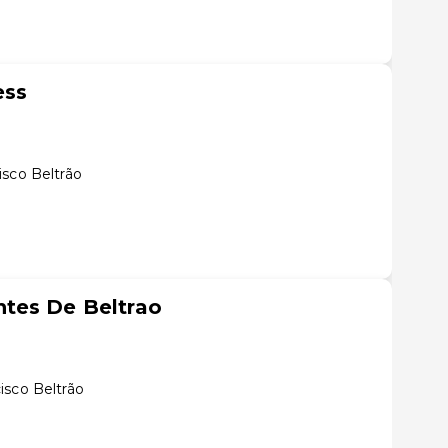
ess
isco Beltrão
tes De Beltrao
isco Beltrão