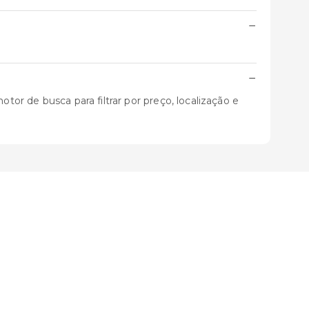
−
−
tor de busca para filtrar por preço, localização e