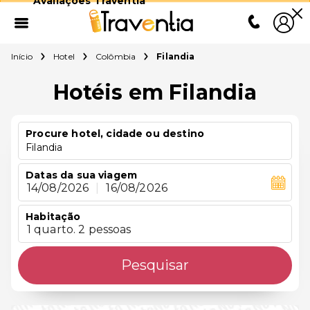
Avaliações Traventia
Início
Hotel
Colômbia
Filandia
Hotéis em Filandia
Procure hotel, cidade ou destino
Filandia
Datas da sua viagem
14/08/2026
|
16/08/2026
Habitação
1 quarto. 2 pessoas
Pesquisar