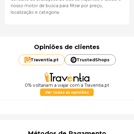
nosso motor de busca para filtrar por preço,
localização e categoria.
Opiniões de clientes
Traventia.
pt
TrustedShops
0% voltariam a viajar com a Traventia.pt
Ver todas as opiniões
Métodos de Pagamento