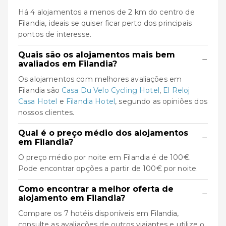
Há 4 alojamentos a menos de 2 km do centro de
Filandia, ideais se quiser ficar perto dos principais
pontos de interesse.
Quais são os alojamentos mais bem
−
avaliados em Filandia?
Os alojamentos com melhores avaliações em
Filandia são
Casa Du Velo Cycling Hotel
,
El Reloj
Casa Hotel
e
Filandia Hotel
, segundo as opiniões dos
nossos clientes.
Qual é o preço médio dos alojamentos
−
em Filandia?
O preço médio por noite em Filandia é de 100€.
Pode encontrar opções a partir de 100€ por noite.
Como encontrar a melhor oferta de
−
alojamento em Filandia?
Compare os 7 hotéis disponíveis em Filandia,
consulte as avaliações de outros viajantes e utilize o