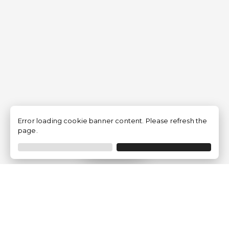
Error loading cookie banner content. Please refresh the
page.
Filtrar
Empresa