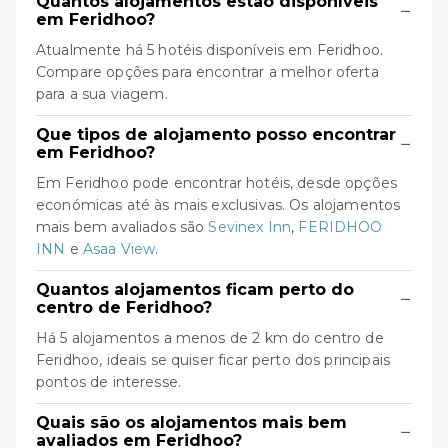
Quantos alojamentos estão disponíveis
−
em Feridhoo?
Atualmente há 5 hotéis disponíveis em Feridhoo.
Compare opções para encontrar a melhor oferta
para a sua viagem.
Que tipos de alojamento posso encontrar
−
em Feridhoo?
Em Feridhoo pode encontrar hotéis, desde opções
económicas até às mais exclusivas. Os alojamentos
mais bem avaliados são
Sevinex Inn
,
FERIDHOO
INN
e
Asaa View
.
Quantos alojamentos ficam perto do
−
centro de Feridhoo?
Há 5 alojamentos a menos de 2 km do centro de
Feridhoo, ideais se quiser ficar perto dos principais
pontos de interesse.
Quais são os alojamentos mais bem
−
avaliados em Feridhoo?