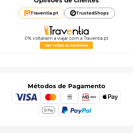
Opiniões de clientes
Traventia.
pt
TrustedShops
0% voltariam a viajar com a Traventia.pt
Ver todas as opiniões
Métodos de Pagamento