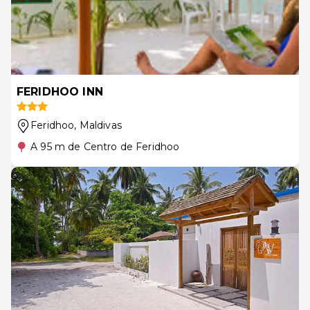
FERIDHOO INN
Feridhoo
, Maldivas
A 95 m de Centro de Feridhoo