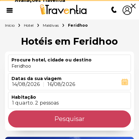
Avaliações Traventia
Início
Hotel
Maldivas
Feridhoo
Hotéis em Feridhoo
Procure hotel, cidade ou destino
Feridhoo
Datas da sua viagem
14/08/2026
|
16/08/2026
Habitação
1 quarto. 2 pessoas
Pesquisar