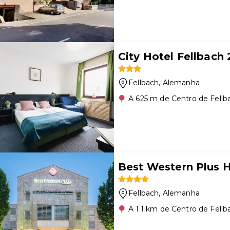
City Hotel Fellbac
Fellbach
, Alemanha
A 625 m de Centro de Fellb
Best Western Plus H
Fellbach
, Alemanha
A 1.1 km de Centro de Fellb