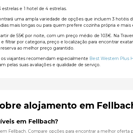
estrelas e 1 hotel de 4 estrelas.
trará uma ampla variedade de opções que incluem 3 hotéis de 3
adias mais longas ou para quem prefere cozinha própria e mais 
rtir de 55€ por noite, com um preço médio de 103€. Na Trave
s e filtrar por categoria, preço e localização para encontrar exa
 reserva ao melhor preço garantido.
, os viajantes recomendam especialmente
Best Western Plus H
am pelas suas avaliações e qualidade de serviço.
sobre alojamento em Fellbac
íveis em Fellbach?
 em Fellbach. Compare opções para encontrar a melhor oferta p