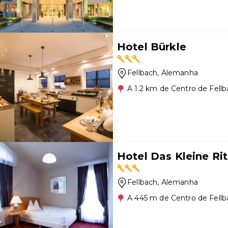
Hotel Bürkle
Fellbach
, Alemanha
A 1.2 km de Centro de Fell
Hotel Das Kleine Rit
Fellbach
, Alemanha
A 445 m de Centro de Fellb