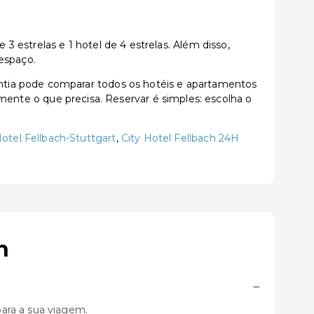
 estrelas e 1 hotel de 4 estrelas. Além disso,
espaço.
ntia pode comparar todos os hotéis e apartamentos
tamente o que precisa. Reservar é simples: escolha o
otel Fellbach-Stuttgart
,
City Hotel Fellbach 24H
h
−
ara a sua viagem.