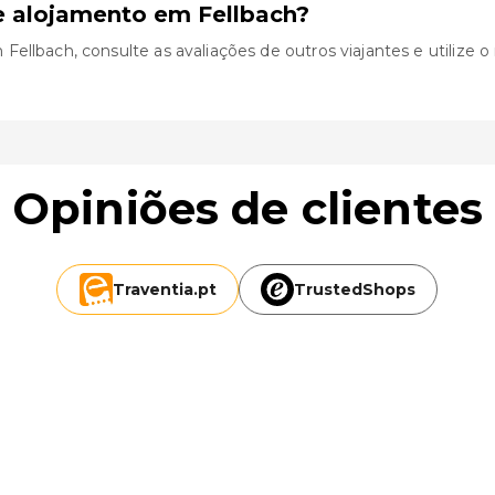
e alojamento em Fellbach?
llbach, consulte as avaliações de outros viajantes e utilize o 
Opiniões de clientes
Traventia.
pt
TrustedShops