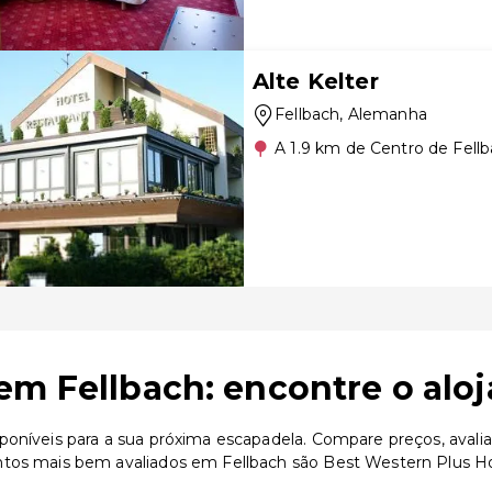
Alte Kelter
Fellbach
, Alemanha
A 1.9 km de Centro de Fell
em Fellbach: encontre o alo
poníveis para a sua próxima escapadela. Compare preços, avalia
tos mais bem avaliados em Fellbach são Best Western Plus Hot