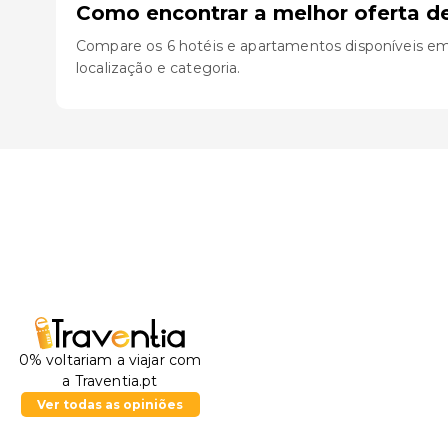
Como encontrar a melhor oferta d
Compare os 6 hotéis e apartamentos disponíveis em Fe
localização e categoria.
0% voltariam a viajar com
a Traventia.pt
Ver todas as opiniões