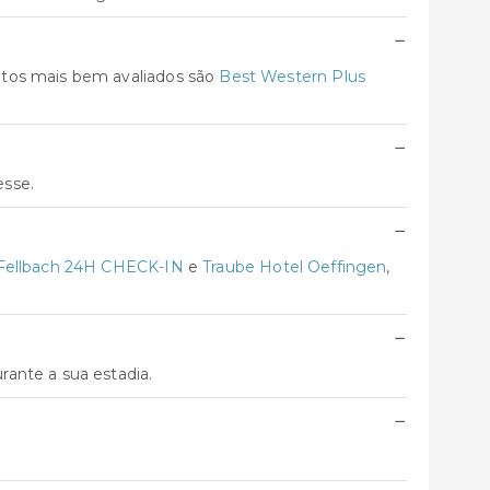
−
ntos mais bem avaliados são
Best Western Plus
−
esse.
−
 Fellbach 24H CHECK-IN
e
Traube Hotel Oeffingen
,
−
ante a sua estadia.
−