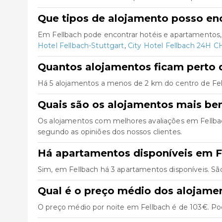
Que tipos de alojamento posso en
Em Fellbach pode encontrar hotéis e apartamentos,
Hotel Fellbach-Stuttgart
,
City Hotel Fellbach 24H 
Quantos alojamentos ficam perto d
Há 5 alojamentos a menos de 2 km do centro de Fellba
Quais são os alojamentos mais be
Os alojamentos com melhores avaliações em Fellb
segundo as opiniões dos nossos clientes.
Há apartamentos disponíveis em F
Sim, em Fellbach há 3 apartamentos disponíveis. Sã
Qual é o preço médio dos alojame
O preço médio por noite em Fellbach é de 103€. Pod