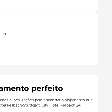
bach
jamento perfeito
ções e localizações para encontrar o alojamento que
el Fellbach-Stuttgart, City Hotel Fellbach 24H