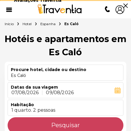
Avaliações Traventia
Início
Hotel
Espanha
Es Caló
Hotéis e apartamentos em
Es Caló
Procure hotel, cidade ou destino
Es Caló
Datas da sua viagem
07/08/2026
|
09/08/2026
Habitação
1 quarto. 2 pessoas
Pesquisar