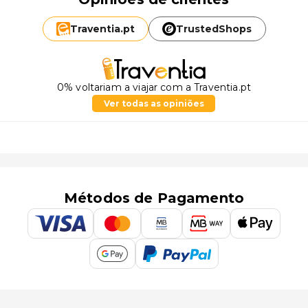
Traventia.
pt
TrustedShops
0% voltariam a viajar com a Traventia.pt
Ver todas as opiniões
Métodos de Pagamento