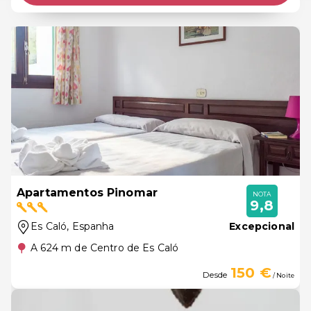
Apartamentos Pinomar
NOTA
9,8
Es Caló
, Espanha
Excepcional
A 624 m de Centro de Es Caló
150 €
Desde
/ Noite