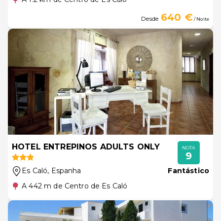
640 €
Desde
/ Noite
HOTEL ENTREPINOS ADULTS ONLY
NOTA
9
Es Caló
, Espanha
Fantástico
A 442 m de Centro de Es Caló