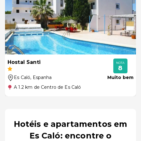
Hostal Santi
NOTA
8
Es Caló
, Espanha
Muito bem
A 1.2 km de Centro de Es Caló
Hotéis e apartamentos em
Es Caló: encontre o