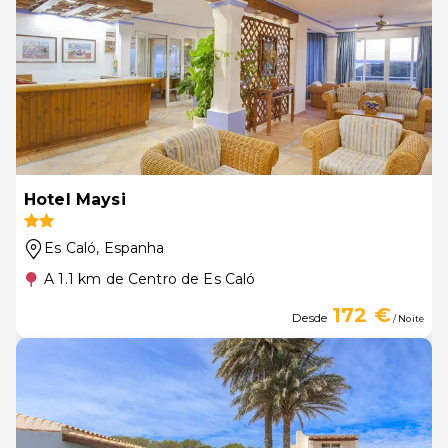
Hotel Maysi
Es Caló
, Espanha
A 1.1 km de Centro de Es Caló
172 €
Desde
/ Noite