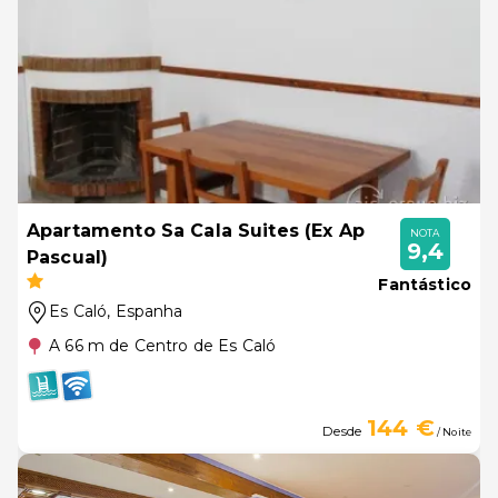
Apartamento Sa Cala Suites (Ex Ap
NOTA
9,4
Pascual)
Fantástico
Es Caló
, Espanha
A 66 m de Centro de Es Caló
144 €
Desde
/ Noite