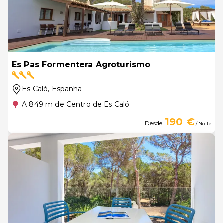
Es Pas Formentera Agroturismo
Es Caló
, Espanha
A 849 m de Centro de Es Caló
190 €
Desde
/ Noite