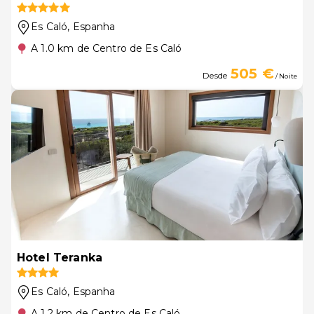
Es Caló
, Espanha
A 1.0 km de Centro de Es Caló
505 €
Desde
/ Noite
Hotel Teranka
Es Caló
, Espanha
A 1.2 km de Centro de Es Caló