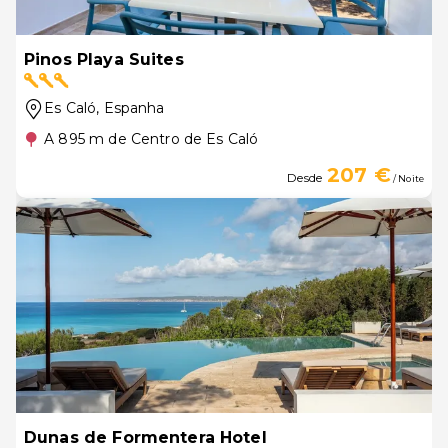
Pinos Playa Suites
Es Caló
, Espanha
A 895 m de Centro de Es Caló
207 €
Desde
/ Noite
Dunas de Formentera Hotel