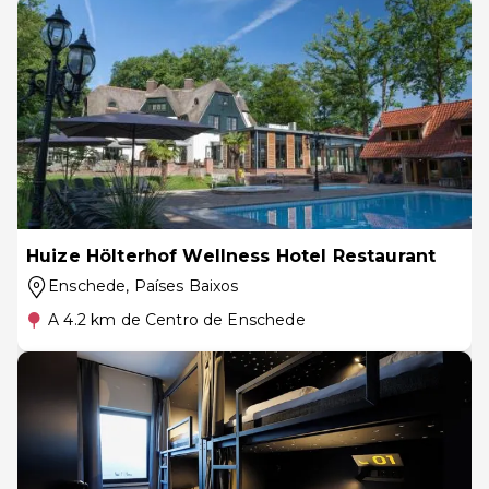
Huize Hölterhof Wellness Hotel Restaurant
Enschede
, Países Baixos
A 4.2 km de Centro de Enschede