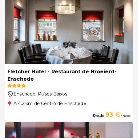
Fletcher Hotel - Restaurant de Broeierd-
Enschede
Enschede
, Países Baixos
A 4.2 km de Centro de Enschede
93 €
Desde
/ Noite