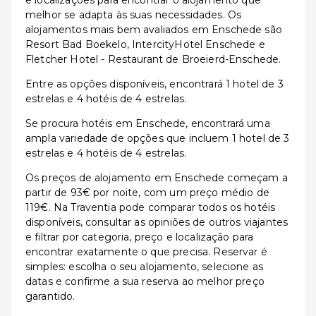
e localizações para encontrar o alojamento que
melhor se adapta às suas necessidades. Os
alojamentos mais bem avaliados em Enschede são
Resort Bad Boekelo, IntercityHotel Enschede e
Fletcher Hotel - Restaurant de Broeierd-Enschede.
Entre as opções disponíveis, encontrará 1 hotel de 3
estrelas e 4 hotéis de 4 estrelas.
Se procura hotéis em Enschede, encontrará uma
ampla variedade de opções que incluem 1 hotel de 3
estrelas e 4 hotéis de 4 estrelas.
Os preços de alojamento em Enschede começam a
partir de 93€ por noite, com um preço médio de
119€. Na Traventia pode comparar todos os hotéis
disponíveis, consultar as opiniões de outros viajantes
e filtrar por categoria, preço e localização para
encontrar exatamente o que precisa. Reservar é
simples: escolha o seu alojamento, selecione as
datas e confirme a sua reserva ao melhor preço
garantido.