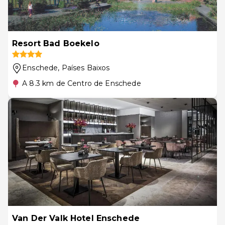
Resort Bad Boekelo
Enschede
, Países Baixos
A 8.3 km de Centro de Enschede
Van Der Valk Hotel Enschede