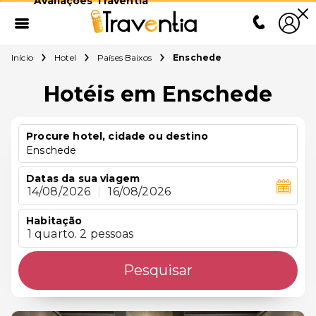
Avaliações Traventia
Início
Hotel
Países Baixos
Enschede
Hotéis em Enschede
Procure hotel, cidade ou destino
Enschede
Datas da sua viagem
14/08/2026
|
16/08/2026
Habitação
1 quarto. 2 pessoas
Pesquisar