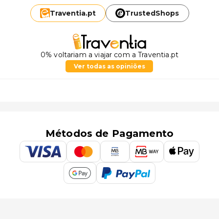
Traventia.
pt
TrustedShops
0% voltariam a viajar com a Traventia.pt
Ver todas as opiniões
Métodos de Pagamento