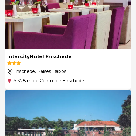
IntercityHotel Enschede
Enschede
, Países Baixos
A 328 m de Centro de Enschede